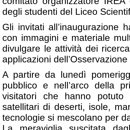
comitato organizzatore IREA
degli studenti del Liceo Scienti
Gli invitati all’inaugurazione 
con immagini e materiale mult
divulgare le attività dei ricer
applicazioni dell’Osservazione 
A partire da lunedì pomerigg
pubblico e nell’arco della 
visitatori che hanno potuto
satellitari di deserti, isole, m
tecnologie si mescolano per dar
La meraviglia suscitata dag