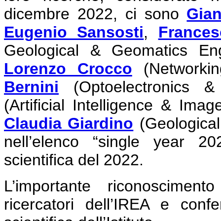
dicembre 2022, ci sono
Gian
Eugenio Sansosti
,
Frances
Geological & Geomatics Eng
Lorenzo Crocco
(Networkin
Bernini
(Optoelectronics 
(Artificial Intelligence & Ima
Claudia Giardino
(Geological
nell’elenco “single year 20
scientifica del 2022.
L’importante riconosciment
ricercatori dell’IREA e confe