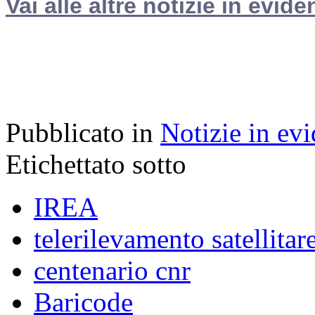
Vai alle altre notizie in evide
Pubblicato in
Notizie in ev
Etichettato sotto
IREA
telerilevamento satellitar
centenario cnr
Baricode