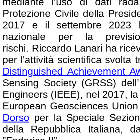
mediante l’uso di dati radar
Protezione Civile della Preside
2017 e il settembre 2023 h
nazionale per la previs
rischi.
Riccardo Lanari ha rice
per l'attività scientifica svolta 
Distinguished Achievement A
Sensing Society (GRSS) dell’In
Engineers (IEEE), nel 2017, l
European Geosciences Union 
Dorso
per la Speciale Sezion
della Repubblica Italiana, d