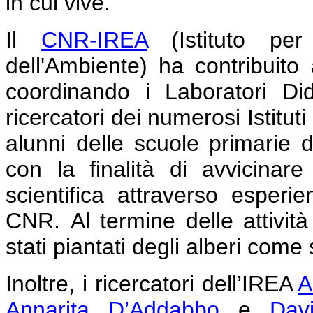
in cui vive.
Il
CNR-IREA
(Istituto per 
dell'Ambiente) ha contribuito
coordinando i Laboratori Dida
ricercatori dei numerosi Istituti
alunni delle scuole primarie d
con la finalità di avvicinar
scientifica attraverso esperie
CNR.
Al termine delle attivit
stati piantati degli alberi come
Inoltre, i ricercatori dell’IREA
A
Annarita D’Addabbo
e
Dav