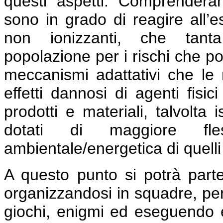
questi aspetti. Comprender
sono in grado di reagire all’e
non ionizzanti, che tant
popolazione per i rischi che po
meccanismi adattativi che le r
effetti dannosi di agenti fisi
prodotti e materiali, talvolta i
dotati di maggiore fless
ambientale/energetica di quelli 
A questo punto si potrà part
organizzandosi in squadre, pe
giochi, enigmi ed eseguendo 