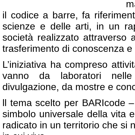
ma
il codice a barre, fa riferime
scienze e delle arti, in un r
società realizzato attraverso a
trasferimento di conoscenza e g
L’iniziativa ha compreso attivit
vanno da laboratori nelle 
divulgazione, da mostre e concer
ll tema scelto per BARIcode –
simbolo universale della vita 
radicato in un territorio che si