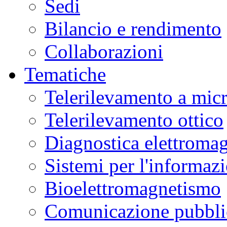
Sedi
Bilancio e rendimento
Collaborazioni
Tematiche
Telerilevamento a mic
Telerilevamento ottico
Diagnostica elettromag
Sistemi per l'informaz
Bioelettromagnetismo
Comunicazione pubblic