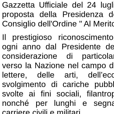
Gazzetta Ufficiale del 24 lu
proposta della Presidenza del
Consiglio dell'Ordine " Al Merit
Il prestigioso riconoscimen
ogni anno dal Presidente de
considerazione di partico
verso la Nazione nel campo de
lettere, delle arti, dell’
svolgimento di cariche pubbl
svolte ai fini sociali, filantr
nonché per lunghi e segnala
carriere civili e militari.