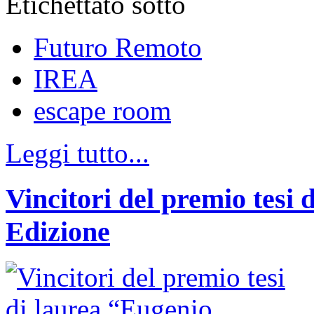
Etichettato sotto
Futuro Remoto
IREA
escape room
Leggi tutto...
Vincitori del premio tesi 
Edizione