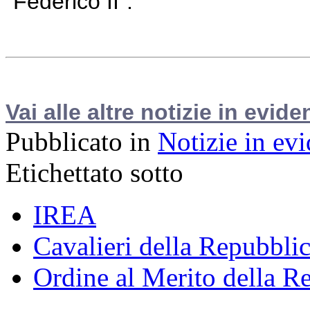
”Federico II”.
Vai alle altre notizie in evide
Pubblicato in
Notizie in ev
Etichettato sotto
IREA
Cavalieri della Repubbli
Ordine al Merito della Re