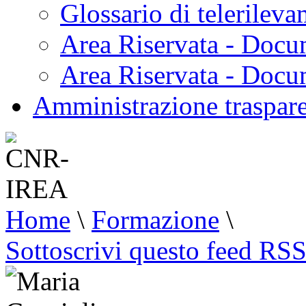
Glossario di telerilev
Area Riservata - Docu
Area Riservata - Doc
Amministrazione traspar
Home
\
Formazione
\
Sottoscrivi questo feed RS