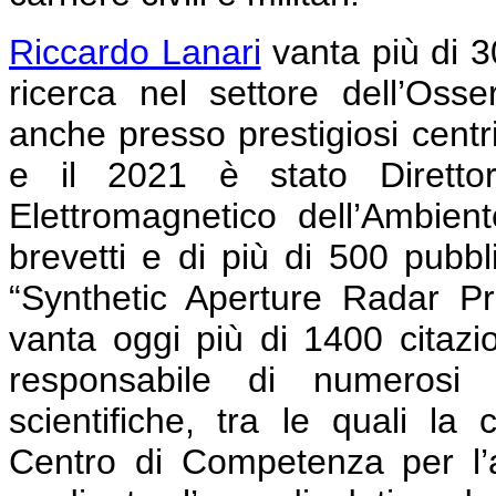
Riccardo Lanari
vanta più di 30
ricerca nel settore dell’Osser
anche presso prestigiosi centri 
e il 2021
è stato Direttore
Elettromagnetico dell’Ambie
brevetti e di più di 500 pubblic
“Synthetic Aperture Radar P
vanta oggi più di 1400 citazio
responsabile di numerosi p
scientifiche, tra le quali la
Centro di Competenza per l’a