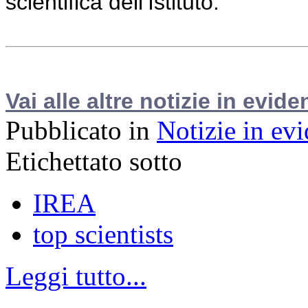
scientifica dell’Istituto.
Vai alle altre notizie in evide
Pubblicato in
Notizie in ev
Etichettato sotto
IREA
top scientists
Leggi tutto...