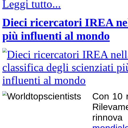
Leggi tutto...
Dieci ricercatori IREA nell
più influenti al mondo
Con 10 r
Rilevame
rinnov
mondiale 