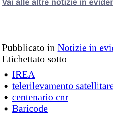
Vai alle altre notizie in evide
Pubblicato in
Notizie in ev
Etichettato sotto
IREA
telerilevamento satellitar
centenario cnr
Baricode