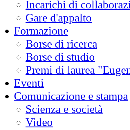
Incarichi di collaboraz
Gare d'appalto
Formazione
Borse di ricerca
Borse di studio
Premi di laurea "Eugen
Eventi
Comunicazione e stampa
Scienza e società
Video