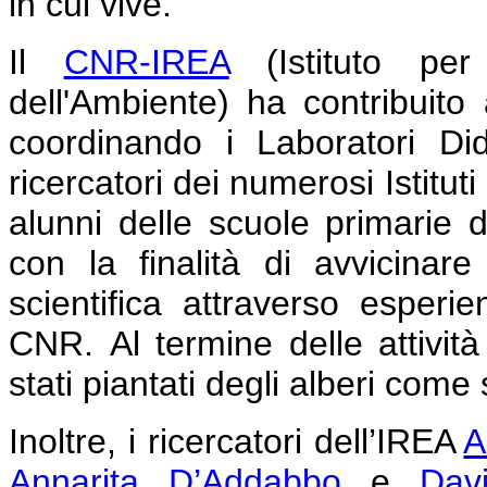
in cui vive.
Il
CNR-IREA
(Istituto per 
dell'Ambiente) ha contribuito
coordinando i Laboratori Dida
ricercatori dei numerosi Istituti
alunni delle scuole primarie d
con la finalità di avvicinar
scientifica attraverso esperie
CNR.
Al termine delle attivit
stati piantati degli alberi come
Inoltre, i ricercatori dell’IREA
A
Annarita D’Addabbo
e
Dav