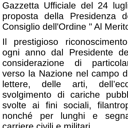
Gazzetta Ufficiale del 24 lu
proposta della Presidenza del
Consiglio dell'Ordine " Al Merit
Il prestigioso riconoscimen
ogni anno dal Presidente de
considerazione di partico
verso la Nazione nel campo de
lettere, delle arti, dell’
svolgimento di cariche pubbl
svolte ai fini sociali, filantr
nonché per lunghi e segnala
carriere civili e militari.