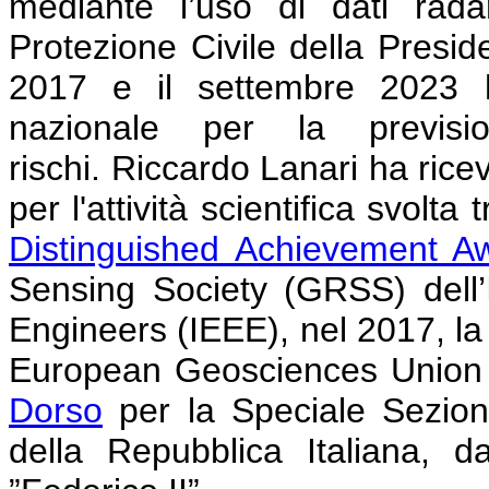
mediante l’uso di dati radar
Protezione Civile della Preside
2017 e il settembre 2023 h
nazionale per la previs
rischi.
Riccardo Lanari ha rice
per l'attività scientifica svolta 
Distinguished Achievement A
Sensing Society (GRSS) dell’In
Engineers (IEEE), nel 2017, l
European Geosciences Union 
Dorso
per la Speciale Sezion
della Repubblica Italiana, d