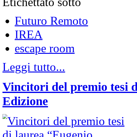
Etichettato sotto
Futuro Remoto
IREA
escape room
Leggi tutto...
Vincitori del premio tesi 
Edizione