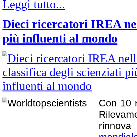
Leggi tutto...
Dieci ricercatori IREA nell
più influenti al mondo
Con 10 r
Rilevame
rinnov
mondiale 