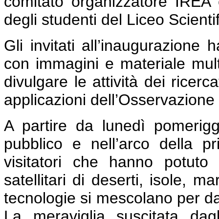
comitato organizzatore IREA
degli studenti del Liceo Scienti
Gli invitati all’inaugurazione 
con immagini e materiale mult
divulgare le attività dei ricer
applicazioni dell’Osservazione 
A partire da lunedì pomerigg
pubblico e nell’arco della 
visitatori che hanno potuto
satellitari di deserti, isole, m
tecnologie si mescolano per dar
La meraviglia suscitata dag