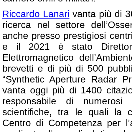
Riccardo Lanari
vanta più di 30
ricerca nel settore dell’Osser
anche presso prestigiosi centri 
e il 2021
è stato Direttore
Elettromagnetico dell’Ambie
brevetti e di più di 500 pubblic
“Synthetic Aperture Radar P
vanta oggi più di 1400 citazio
responsabile di numerosi p
scientifiche, tra le quali la
Centro di Competenza per l’a