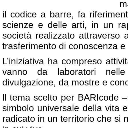
ma
il codice a barre, fa riferime
scienze e delle arti, in un r
società realizzato attraverso a
trasferimento di conoscenza e g
L’iniziativa ha compreso attivit
vanno da laboratori nelle 
divulgazione, da mostre e concer
ll tema scelto per BARIcode –
simbolo universale della vita 
radicato in un territorio che si