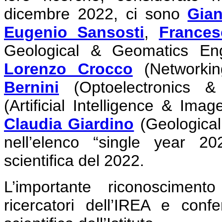
dicembre 2022, ci sono
Gian
Eugenio Sansosti
,
Frances
Geological & Geomatics Eng
Lorenzo Crocco
(Networkin
Bernini
(Optoelectronics 
(Artificial Intelligence & Ima
Claudia Giardino
(Geological
nell’elenco “single year 20
scientifica del 2022.
L’importante riconosciment
ricercatori dell’IREA e confe