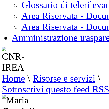
Glossario di telerilev
Area Riservata - Docu
Area Riservata - Doc
Amministrazione traspar
Home
\
Risorse e servizi
\
Sottoscrivi questo feed RS