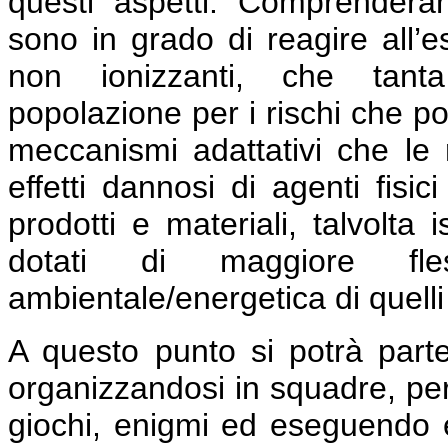
questi aspetti. Comprender
sono in grado di reagire all’e
non ionizzanti, che tant
popolazione per i rischi che po
meccanismi adattativi che le r
effetti dannosi di agenti fisi
prodotti e materiali, talvolta i
dotati di maggiore fless
ambientale/energetica di quelli 
A questo punto si potrà part
organizzandosi in squadre, pe
giochi, enigmi ed eseguendo 