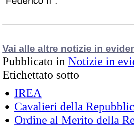
”Federico II”.
Vai alle altre notizie in evide
Pubblicato in
Notizie in ev
Etichettato sotto
IREA
Cavalieri della Repubbli
Ordine al Merito della Re