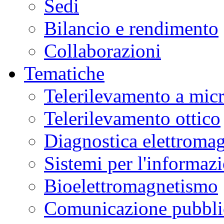
Sedi
Bilancio e rendimento
Collaborazioni
Tematiche
Telerilevamento a mic
Telerilevamento ottico
Diagnostica elettromag
Sistemi per l'informaz
Bioelettromagnetismo
Comunicazione pubblic