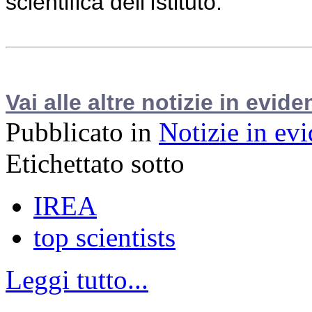
scientifica dell’Istituto.
Vai alle altre notizie in evide
Pubblicato in
Notizie in ev
Etichettato sotto
IREA
top scientists
Leggi tutto...