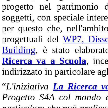
progetto nel patrimonio 
soggetti, con speciale inter
per questo che, nell'ambit
progettuali del
WP7, Disse
Building
, è stato elabora
Ricerca va a Scuola
, inc
indirizzato in particolare agl
“
L'iniziativa
La Ricerca v
Progetto S4A col mondo de
particolare che può proficu