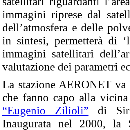
satellitari riguardanti l’ar
immagini riprese dal satell
dell’atmosfera e delle polve
in sintesi, permetterà di ‘
immagini satellitari dell’
valutazione dei parametri ec
La stazione AERONET va a s
che fanno capo alla vicin
“Eugenio Zilioli”
di Sirm
Inaugurata nel 2000, la 