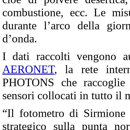
combustione, ecc. Le mis
durante l’arco della gior
d’onda.
I dati raccolti vengono a
AERONET
, la rete int
PHOTONS che raccoglie i
sensori collocati in tutto il
“Il fotometro di Sirmione 
strategico sulla punta no