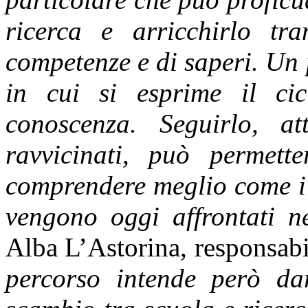
ricerca e arricchirlo tr
competenze e di saperi. Un 
in cui si esprime il cic
conoscenza. Seguirlo, at
ravvicinati, può permett
comprendere meglio come i 
vengono oggi affrontati ne
Alba L’Astorina, responsab
percorso intende però dar