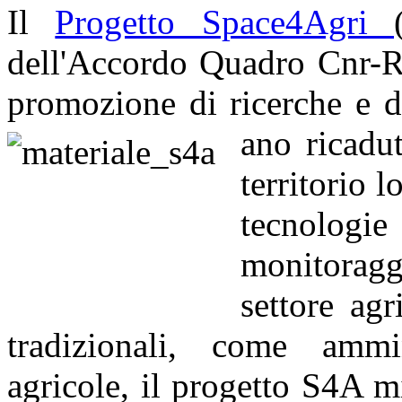
Il
Progetto Space4Agri
dell'Accordo Quadro Cnr-R
promozione di ricerche e d
ano ricadut
territorio 
tecnologi
monitoragg
settore agr
tradizionali, come ammi
agricole, il progetto S4A mi