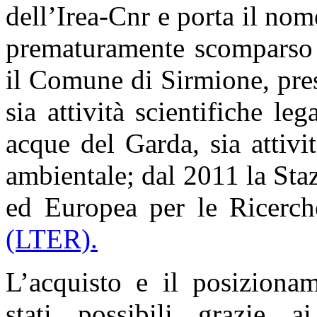
dell’Irea-Cnr e porta il nome
prematuramente scomparso 
il Comune di Sirmione, pre
sia attività scientifiche leg
acque del Garda, sia attiv
ambientale; dal 2011 la Staz
ed Europea per le Ricerc
(LTER).
L’acquisto e il posiziona
stati possibili grazie a