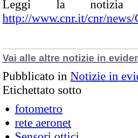
Leggi la notizi
http://www.cnr.it/cnr/new
Vai alle altre notizie in evide
Pubblicato in
Notizie in ev
Etichettato sotto
fotometro
rete aeronet
Sensori ottici