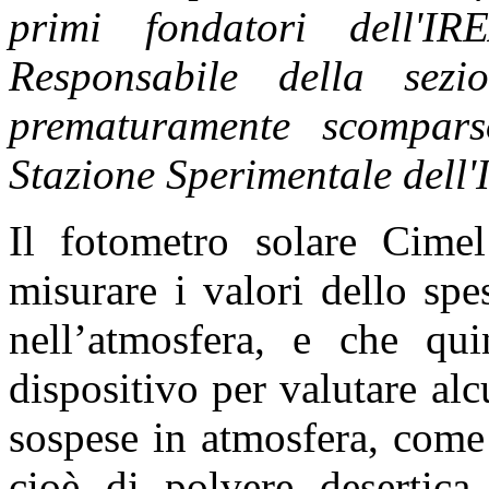
primi fondatori dell'
Responsabile della sez
prematuramente scompar
Stazione Sperimentale dell'
Il fotometro solare Cime
misurare i valori dello spe
nell’atmosfera, e che qui
dispositivo per valutare alcu
sospese in atmosfera, come l
cioè di polvere desertica,