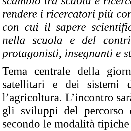
scambio tra scuola e ricerc
rendere i ricercatori più co
con cui il sapere scientif
nella scuola e del contr
protagonisti, insegnanti e s
Tema centrale della giorn
satellitari e dei sistemi 
l’agricoltura. L’incontro s
gli sviluppi del percorso 
secondo le modalità tipiche