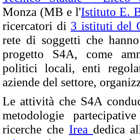
Monza (MB e l'
Istituto E. 
ricercatori di
3 istituti de
rete di soggetti che hanno
progetto S4A, come ammin
politici locali, enti rego
aziende del settore, organiz
Le attività che S4A conduc
metodologie partecipative
ricerche che
Irea
dedica a