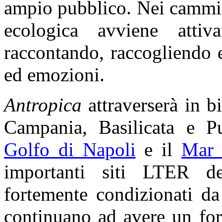
ampio pubblico. Nei cammin
ecologica avviene atti
raccontando, raccogliendo 
ed emozioni.
Antropica
attraverserà in bi
Campania, Basilicata e Pu
Golfo di Napoli
e il
Mar 
importanti siti LTER del
fortemente condizionati da
continuano ad avere un for