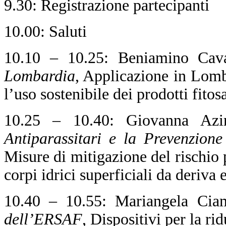
9.30: Registrazione partecipanti
10.00: Saluti
10.10 – 10.25: Beniamino Ca
Lombardia
, Applicazione in Lomb
l’uso sostenibile dei prodotti fitos
10.25 – 10.40: Giovanna Az
Antiparassitari e la Prevenzion
Misure di mitigazione del rischio 
corpi idrici superficiali da deriva
10.40 – 10.55: Mariangela Cia
dell’ERSAF
, Dispositivi per la r