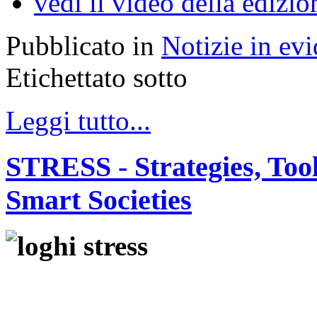
vedi il video della edi
Pubblicato in
Notizie in ev
Etichettato sotto
Leggi tutto...
STRESS - Strategies, Tool
Smart Societies