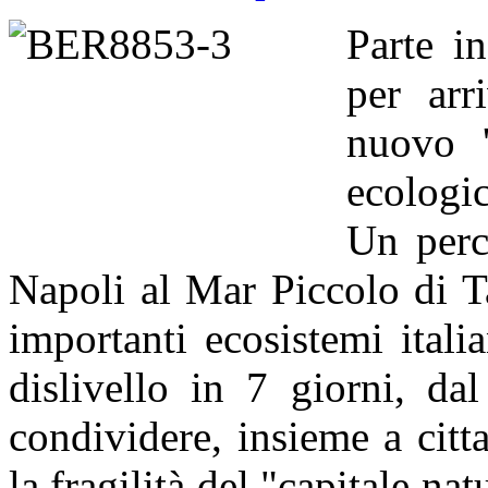
Parte i
per arr
nuovo '
ecologic
Un perc
Napoli al Mar Piccolo di Ta
importanti ecosistemi ital
dislivello in 7 giorni, da
condividere, insieme a citta
la fragilità del "capitale nat