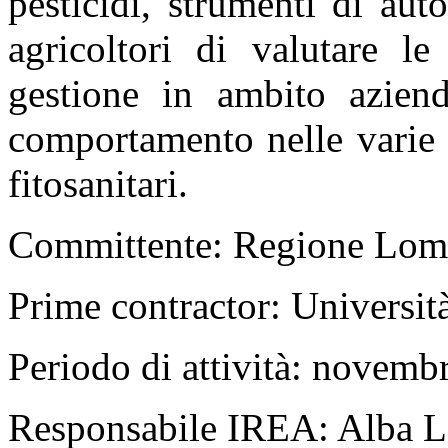
pesticidi, strumenti di au
agricoltori di valutare le c
gestione in ambito aziend
comportamento nelle varie f
fitosanitari.
Committente: Regione Lom
Prime contractor: Universi
Periodo di attività: novemb
Responsabile IREA: Alba L