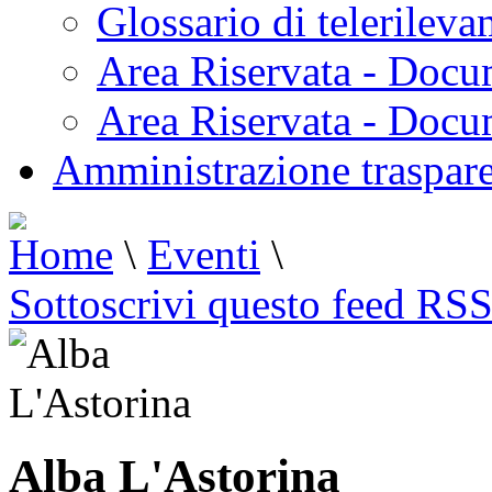
Glossario di telerilev
Area Riservata - Docu
Area Riservata - Doc
Amministrazione traspar
Home
\
Eventi
\
Sottoscrivi questo feed RS
Alba L'Astorina