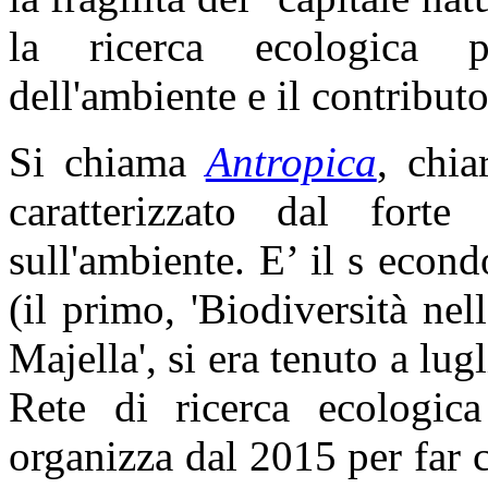
la ricerca ecologica 
dell'ambiente e il contribut
Si chiama
Antropica
, chia
caratterizzato dal forte
sull'ambiente. E’ il s eco
(il primo, 'Biodiversità ne
Majella', si era tenuto a lugl
Rete di ricerca ecologic
organizza dal 2015 per far c