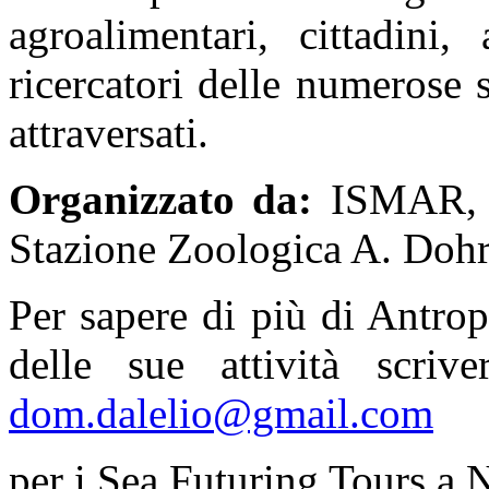
agroalimentari, cittadini,
ricercatori delle numerose s
attraversati.
Organizzato da:
ISMAR, 
Stazione Zoologica A. Dohr
Per sapere di più di Antro
delle sue attività scri
dom.dalelio@gmail.com
per i Sea Futuring Tours a 