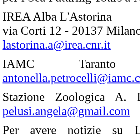
IREA Alba L'Astorina
via Corti 12 - 20137 Milan
lastorina.a@irea.cnr.it
IAMC Taranto An
antonella.petrocelli@iamc.c
Stazione Zoologica A. 
pelusi.angela@gmail.com
Per avere notizie su L