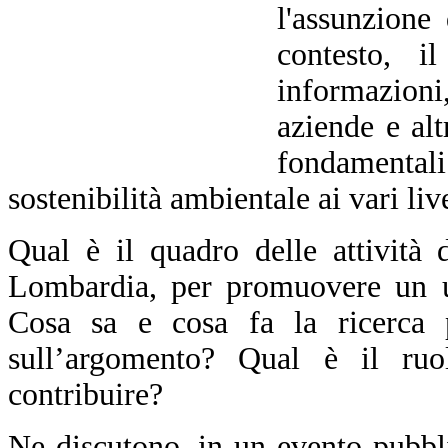
l'assunzione
contesto, i
informazioni
aziende e alt
fondamental
sostenibilità ambientale ai vari live
Qual è il quadro delle attività d
Lombardia, per promuovere un uso
Cosa sa e cosa fa la ricerca p
sull’argomento? Qual è il ruo
contribuire?
Ne discutono, in un evento pubbli