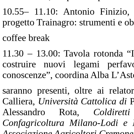
10.55– 11.10: Antonio Finizi
progetto Trainagro: strumenti e obi
coffee break
11.30 – 13.00: Tavola rotonda “I
costruire nuovi legami perfavo
conoscenze”, coordina Alba L’Ast
saranno presenti, oltre ai relat
Calliera,
Università Cattolica di
P
Alessandro Rota,
Coldirett
Confagricoltura Milano-Lodi e
Associazione Agricoltori Cremone