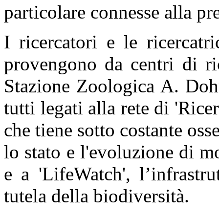
particolare connesse alla pr
I ricercatori e le ricercat
provengono da centri di ri
Stazione Zoologica A. Dohr
tutti legati alla rete di 'Ri
che tiene sotto costante oss
lo stato e l'evoluzione di mo
e a 'LifeWatch', l’infrastr
tutela della biodiversità.