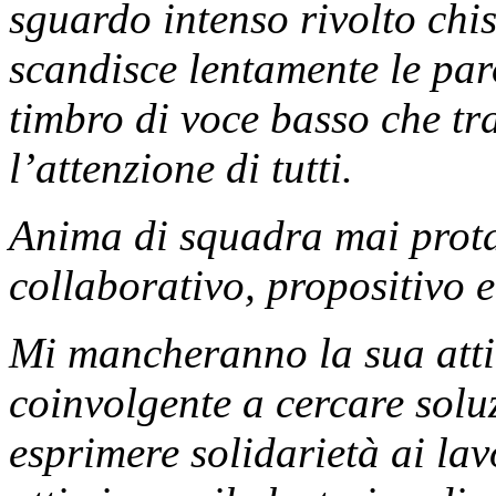
sguardo intenso rivolto chi
scandisce lentamente le par
timbro di voce basso che tr
l’attenzione di tutti.
Anima di squadra mai prota
collaborativo, propositivo e
Mi mancheranno la sua attit
coinvolgente a cercare solu
esprimere solidarietà ai la