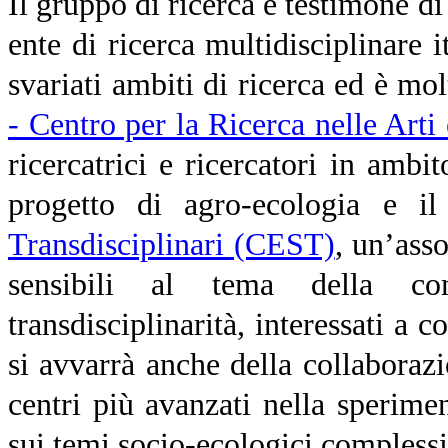
Il gruppo di ricerca è testimone di 
ente di ricerca multidisciplinare 
svariati ambiti di ricerca ed è mo
- Centro per la Ricerca nelle Arti
ricercatrici e ricercatori in ambit
progetto di agro-ecologia e i
Transdisciplinari (CEST)
, un’asso
sensibili al tema della co
transdisciplinarità, interessati a c
si avvarrà anche della collaborazi
centri più avanzati nella sperime
sui temi socio-ecologici complessi