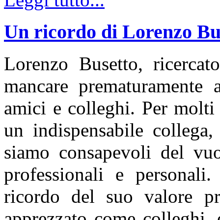
Un ricordo di Lorenzo Bu
Lorenzo Busetto, ricerca
mancare prematuramente all
amici e colleghi. Per molti
un indispensabile collega
siamo consapevoli del vuot
professionali e personali
ricordo del suo valore pr
apprezzato come colleghi, e