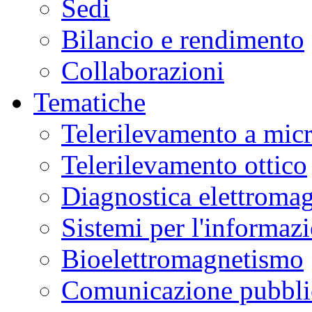
Sedi
Bilancio e rendimento
Collaborazioni
Tematiche
Telerilevamento a mic
Telerilevamento ottico
Diagnostica elettromag
Sistemi per l'informaz
Bioelettromagnetismo
Comunicazione pubblic