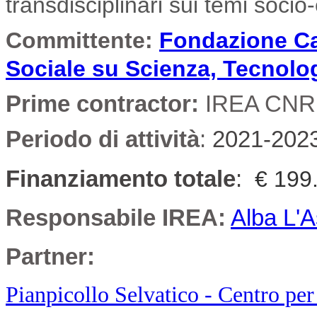
transdisciplinari sui temi socio
Committente
:
Fondazione Car
Sociale su Scienza, Tecnolog
Prime contractor:
IREA CNR 
Periodo di attività
:
2021-202
Finanziamento totale
:
€ 199
Responsabile IREA:
Alba L'A
Partner:
Pianpicollo Selvatico - Centro per