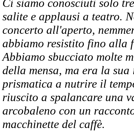
Ci siamo conosciuti solo t
salite e applausi a teatro.
concerto all'aperto, nemmeno
abbiamo resistito fino alla 
Abbiamo sbucciato molte mel
della mensa, ma era la sua i
prismatica a nutrire il tem
riuscito a spalancare una v
arcobaleno con un racconto 
macchinette del caffè.