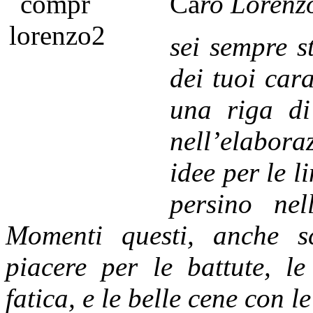
Ca
ro
Lorenz
sei sempre s
dei tuoi cara
una riga di
nell’elabora
idee per le 
persino nel
Momenti questi, anche s
piacere per le battute, le
fatica, e le belle cene con l