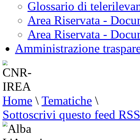
Glossario di telerilev
Area Riservata - Docu
Area Riservata - Doc
Amministrazione traspar
Home
\
Tematiche
\
Sottoscrivi questo feed RS