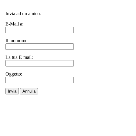
Invia ad un amico.
E-Mail a:
Il tuo nome:
La tua E-mail:
Oggetto:
Invia
Annulla