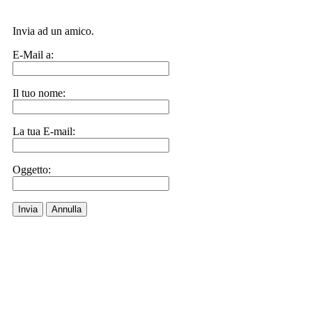
Invia ad un amico.
E-Mail a:
Il tuo nome:
La tua E-mail:
Oggetto:
Invia
Annulla