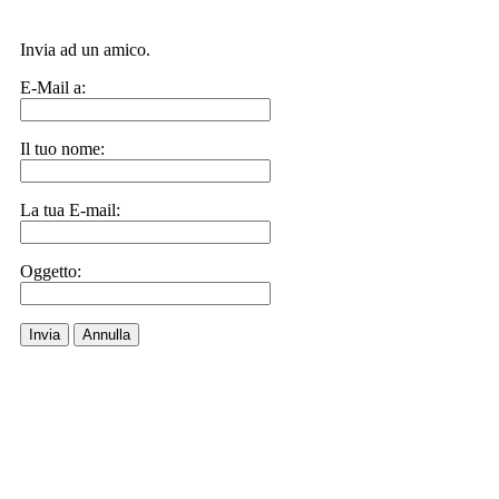
Invia ad un amico.
E-Mail a:
Il tuo nome:
La tua E-mail:
Oggetto:
Invia
Annulla