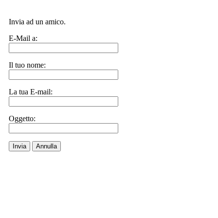
Invia ad un amico.
E-Mail a:
Il tuo nome:
La tua E-mail:
Oggetto:
Invia
Annulla