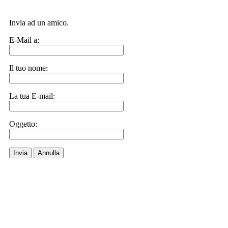
Invia ad un amico.
E-Mail a:
Il tuo nome:
La tua E-mail:
Oggetto:
Invia
Annulla