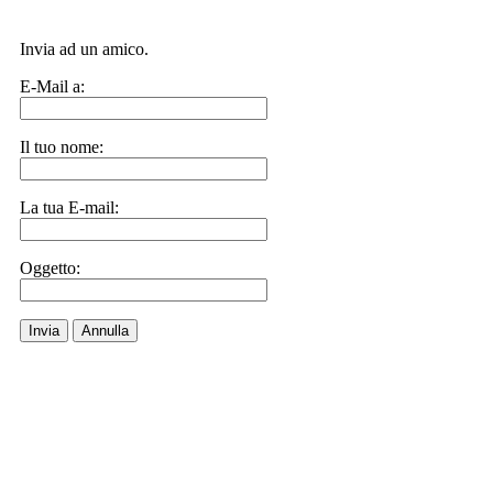
Invia ad un amico.
E-Mail a:
Il tuo nome:
La tua E-mail:
Oggetto:
Invia
Annulla