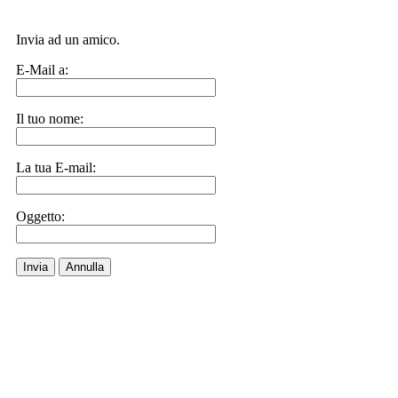
Invia ad un amico.
E-Mail a:
Il tuo nome:
La tua E-mail:
Oggetto:
Invia
Annulla