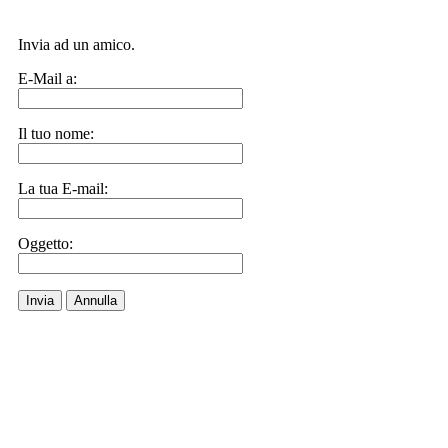
Invia ad un amico.
E-Mail a:
Il tuo nome:
La tua E-mail:
Oggetto:
Invia
Annulla