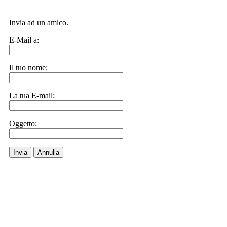
Invia ad un amico.
E-Mail a:
Il tuo nome:
La tua E-mail:
Oggetto:
Invia
Annulla