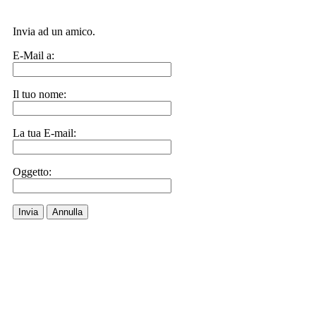
Invia ad un amico.
E-Mail a:
Il tuo nome:
La tua E-mail:
Oggetto:
Invia
Annulla