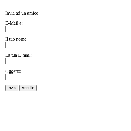
Invia ad un amico.
E-Mail a:
Il tuo nome:
La tua E-mail:
Oggetto:
Invia
Annulla