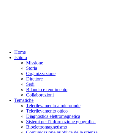
Home
Istituto
Missione
Storia
Organizzazione
Direttore
Sedi
Bilancio e rendimento
Collaborazioni
Tematiche
Telerilevamento a microonde
Telerilevamento ottico
Diagnostica elettromagnetica
Sistemi per l'informazione geografica
Bioelettromagnetismo
Comunicazione pubblica della scienza