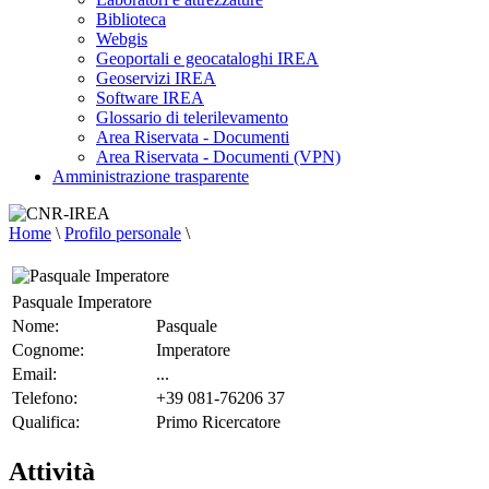
Biblioteca
Webgis
Geoportali e geocataloghi IREA
Geoservizi IREA
Software IREA
Glossario di telerilevamento
Area Riservata - Documenti
Area Riservata - Documenti (VPN)
Amministrazione trasparente
Home
\
Profilo personale
\
Pasquale Imperatore
Nome:
Pasquale
Cognome:
Imperatore
Email:
...
Telefono:
+39 081-76206 37
Qualifica:
Primo Ricercatore
Attività