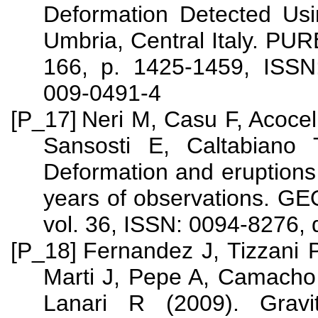
Deformation Detected Us
Umbria, Central Italy. 
166, p. 1425-1459, ISSN
009-0491-4
[P_17]
Neri M, Casu F, Acocel
Sansosti E, Caltabiano 
Deformation and eruptions 
years of observations.
vol. 36, ISSN: 0094-8276,
[P_18]
Fernandez J, Tizzani 
Marti J, Pepe A, Camacho 
Lanari R (2009). Gravit