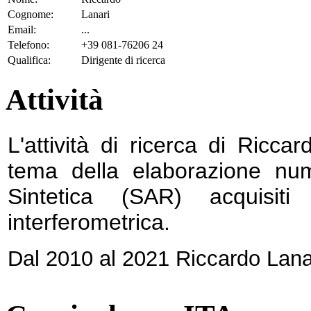
Cognome:
Lanari
Email:
...
Telefono:
+39 081-76206 24
Qualifica:
Dirigente di ricerca
Attività
L'attività di ricerca di Ricca
tema della elaborazione nu
Sintetica (SAR) acquisit
interferometrica.
Dal 2010 al 2021 Riccardo Lanari