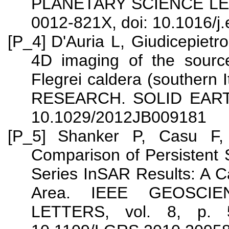
PLANETARY SCIENCE LETTE
0012-821X, doi: 10.1016/j
[P_4]
D'Auria L, Giudicepietr
4D imaging of the sourc
Flegrei caldera (southe
RESEARCH. SOLID EARTH, 
10.1029/2012JB009181
[P_5]
Shanker P, Casu F,
Comparison of Persistent 
Series InSAR Results: A C
Area. IEEE GEOSCI
LETTERS, vol. 8, p. 5