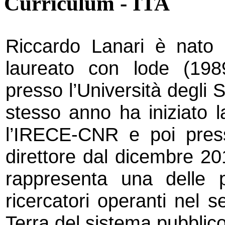
Curriculum - ITA
Riccardo Lanari è nato
laureato con lode (1989
presso l’Università degli S
stesso anno ha iniziato la
l’IRECE-CNR e poi pres
direttore dal dicembre 20
rappresenta una delle pi
ricercatori operanti nel s
Terra del sistema pubblico