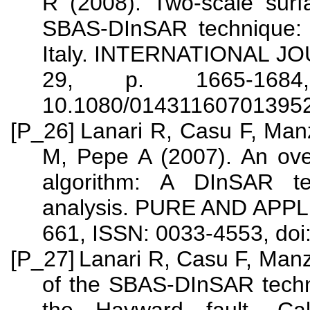
R (2008). Two-scale surf
SBAS-DInSAR technique: 
Italy. INTERNATIONAL J
29, p. 1665-1684
10.1080/01431160701395
[P_26]
Lanari R, Casu F, Man
M, Pepe A (2007). An ove
algorithm: A DInSAR te
analysis. PURE AND APPL
661, ISSN: 0033-4553, do
[P_27]
Lanari R, Casu F, Manz
of the SBAS-DInSAR techni