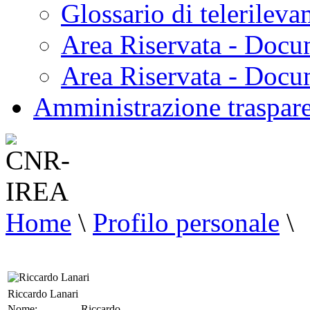
Glossario di telerilev
Area Riservata - Docu
Area Riservata - Doc
Amministrazione traspar
Home
\
Profilo personale
\
Riccardo Lanari
Nome:
Riccardo