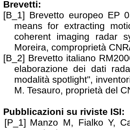
Brevetti:
[B_1]
Brevetto europeo EP 0
means for extracting moti
coherent imaging radar sy
Moreira, comproprietà CNR
[B_2]
Brevetto italiano RM200
elaborazione dei dati rada
modalità spotlight", inventor
M. Tesauro, proprietà del C
Pubblicazioni su riviste ISI:
[P_1]
Manzo M, Fialko Y, C