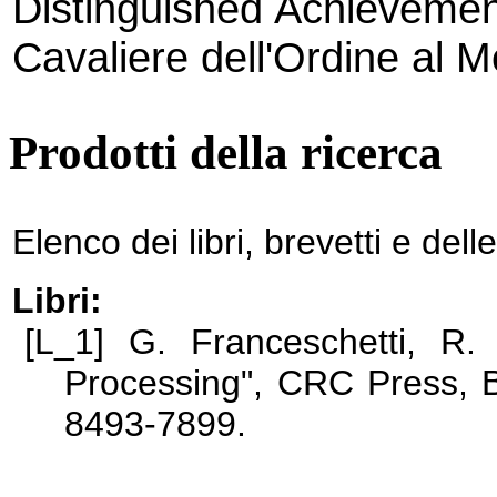
Distinguished Achievement
Cavaliere dell'Ordine al M
Prodotti della ricerca
Elenco dei libri, brevetti e del
Libri:
[L_1]
G. Franceschetti, R. 
Processing", CRC Press, 
8493-7899.