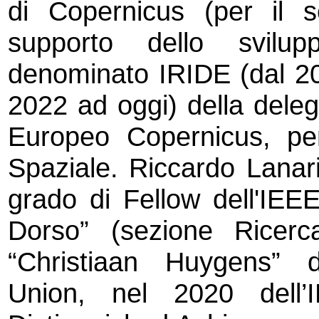
di Copernicus (per il 
supporto dello svil
denominato IRIDE (dal 20
2022 ad oggi) della dele
Europeo Copernicus, pe
Spaziale. Riccardo Lanari
grado di Fellow dell'IEE
Dorso” (sezione Ricerc
“Christiaan Huygens” 
Union, nel 2020 del