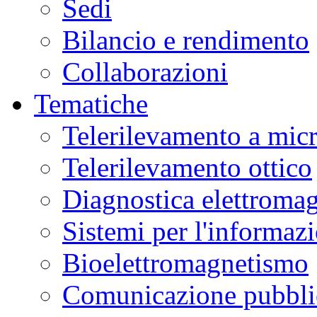
Sedi
Bilancio e rendimento
Collaborazioni
Tematiche
Telerilevamento a mic
Telerilevamento ottico
Diagnostica elettromag
Sistemi per l'informaz
Bioelettromagnetismo
Comunicazione pubblic