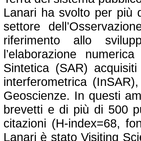
Lanari ha svolto per più d
settore dell’Osservazion
riferimento allo svil
l’elaborazione numeric
Sintetica (SAR) acquisit
interferometrica (InSAR), 
Geoscienze. In questi ambi
brevetti e di più di 500 p
citazioni (H-index=68, fo
Lanari è stato Visiting Scie