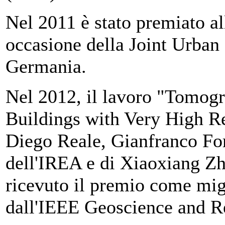
Nel 2011 è stato premiato a
occasione della Joint Urba
Germania.
Nel 2012, il lavoro "Tomog
Buildings with Very High Re
Diego Reale, Gianfranco Fo
dell'IREA e di Xiaoxiang Z
ricevuto il premio come migl
dall'IEEE Geoscience and R