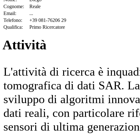
Cognome:
Reale
Email:
...
Telefono:
+39 081-76206 29
Qualifica:
Primo Ricercatore
Attività
L'attività di ricerca è inqua
tomografica di dati SAR. La 
sviluppo di algoritmi innova
dati reali, con particolare ri
sensori di ultima generaz