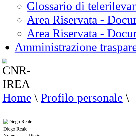
Glossario di telerilev
Area Riservata - Docu
Area Riservata - Doc
Amministrazione traspar
Home
\
Profilo personale
\
Diego Reale
Nome:
Diego