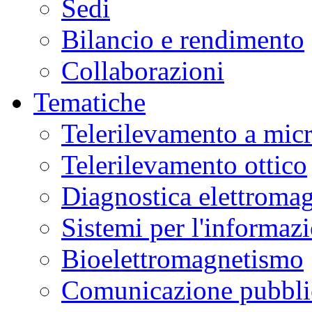
Sedi
Bilancio e rendimento
Collaborazioni
Tematiche
Telerilevamento a mic
Telerilevamento ottico
Diagnostica elettromag
Sistemi per l'informaz
Bioelettromagnetismo
Comunicazione pubblic