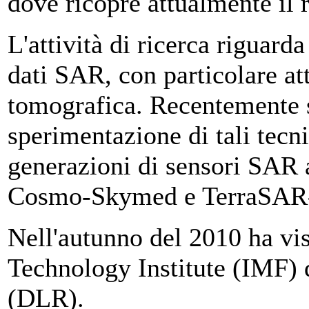
dove ricopre attualmente il r
L'attività di ricerca riguard
dati SAR, con particolare at
tomografica. Recentemente s
sperimentazione di tali tecni
generazioni di sensori SAR a
Cosmo-Skymed e TerraSAR
Nell'autunno del 2010 ha vi
Technology Institute (IMF) 
(DLR).