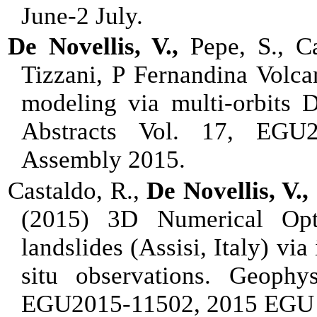
June-2 July.
De Novellis, V.,
Pepe, S., C
Tizzani, P Fernandina Volc
modeling via multi-orbits
Abstracts Vol. 17, EGU
Assembly 2015.
Castaldo, R.,
De Novellis, V.,
(2015) 3D Numerical Opti
landslides (Assisi, Italy) vi
situ observations. Geophy
EGU2015-11502, 2015 EGU 