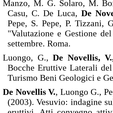
Manzo, M. G. Solaro, M. Bon
Casu, C. De Luca,
De Novel
Pepe, S. Pepe, P. Tizzani, G
"Valutazione e Gestione de
settembre. Roma.
Luongo, G.,
De Novellis, V
Bocche Eruttive Laterali de
Turismo Beni Geologici e Ge
De Novellis V.
, Luongo G., Pep
(2003). Vesuvio: indagine su
eruttivi. Atti convegno atti