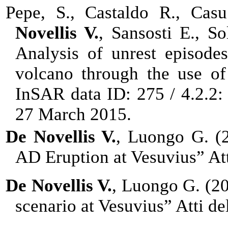
Pepe, S., Castaldo R., Cas
Novellis V.
, Sansosti E., So
Analysis of unrest episode
volcano through the use of
InSAR data ID: 275 / 4.2.2
27 March 2015.
De Novellis V.
, Luongo G. (2
AD Eruption at Vesuvius” A
De Novellis V.
, Luongo G. (20
scenario at Vesuvius” Atti