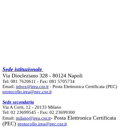
Sede istituzionale
Via Diocleziano 328 - 80124 Napoli
Tel: 081 7620611 - Fax: 081 5705734
Email:
mbox@irea.cnr.it
- Posta Elettronica Certificata (PEC)
protocollo.irea@pec.cnr.it
Sede secondaria
Via A Corti, 12 - 20133 Milano
Tel: 02 23699545 - Fax: 02 23699300
- Posta Elettronica Certificata
Email:
milano@irea.cnr.it
(PEC)
protocollo.irea@pec.cnr.it