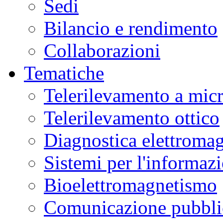
Sedi
Bilancio e rendimento
Collaborazioni
Tematiche
Telerilevamento a mic
Telerilevamento ottico
Diagnostica elettromag
Sistemi per l'informaz
Bioelettromagnetismo
Comunicazione pubblic