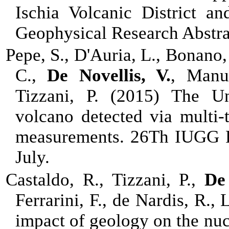
Ischia Volcanic District an
Geophysical Research Abstr
Pepe, S., D'Auria, L., Bonano,
C.,
De Novellis, V.
, Manun
Tizzani, P. (2015) The 
volcano detected via multi
measurements. 26Th IUGG P
July.
Castaldo, R., Tizzani, P.,
De 
Ferrarini, F., de Nardis, R.,
impact of geology on the nuc