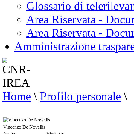
Glossario di telerilev
Area Riservata - Docu
Area Riservata - Doc
Amministrazione traspar
Home
\
Profilo personale
\
Vincenzo De Novellis
Nome:
Vincenzo