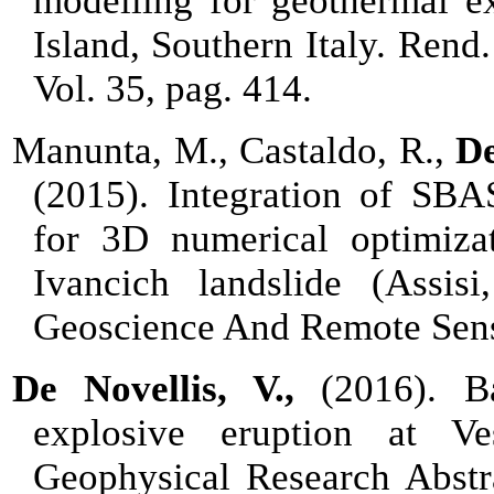
modelling for geothermal ex
Island, Southern Italy. Rend.
Vol. 35, pag. 414.
Manunta, M., Castaldo, R.,
De
(2015).
Integration of SBA
for 3D numerical optimiza
Ivancich landslide (Assisi
Geoscience And Remote Sen
De Novellis, V.,
(2016). Ba
explosive eruption at Ve
Geophysical Research Abst