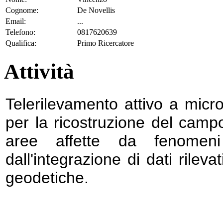
Cognome:
De Novellis
Email:
...
Telefono:
0817620639
Qualifica:
Primo Ricercatore
Attività
Telerilevamento attivo a micro
per la ricostruzione del camp
aree affette da fenomeni
dall'integrazione di dati rilev
geodetiche.