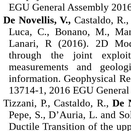
EGU General Assembly 2016
De Novellis, V.,
Castaldo, R.,
Luca, C., Bonano, M., Man
Lanari, R (2016).
2D Mod
through the joint explo
measurements and geologic
information. Geophysical Re
13714-1, 2016 EGU General
Tizzani, P., Castaldo, R.,
De N
Pepe, S., D’Auria, L. and So
Ductile Transition of the up