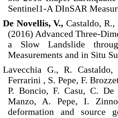
Sentinel1-A DInSAR Measure
De Novellis, V.,
Castaldo, R., 
(2016) Advanced Three-Dime
a Slow Landslide throu
Measurements and in Situ Su
Lavecchia G., R. Castaldo,
Ferrarini , S. Pepe, F. Brozze
P. Boncio, F. Casu, C. De
Manzo, A. Pepe, I. Zinno
deformation and source 