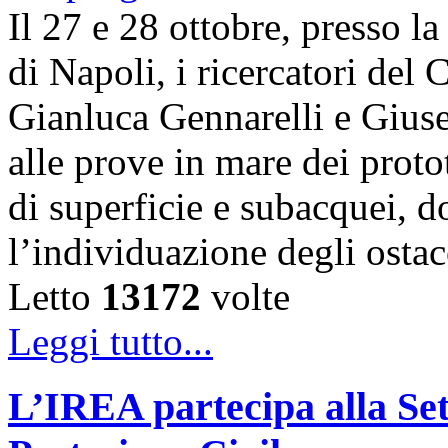
Il 27 e 28 ottobre, presso l
di Napoli, i ricercatori d
Gianluca Gennarelli e Gius
alle prove in mare dei proto
di superficie e subacquei, do
l’individuazione degli osta
Letto
13172
volte
Leggi tutto...
L’IREA partecipa alla Se