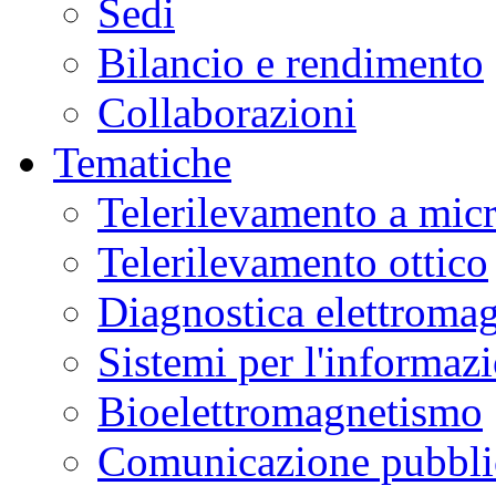
Sedi
Bilancio e rendimento
Collaborazioni
Tematiche
Telerilevamento a mic
Telerilevamento ottico
Diagnostica elettromag
Sistemi per l'informaz
Bioelettromagnetismo
Comunicazione pubblic