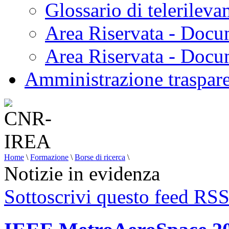
Glossario di telerilev
Area Riservata - Docu
Area Riservata - Doc
Amministrazione traspar
Home
\
Formazione
\
Borse di ricerca
\
Notizie in evidenza
Sottoscrivi questo feed RS