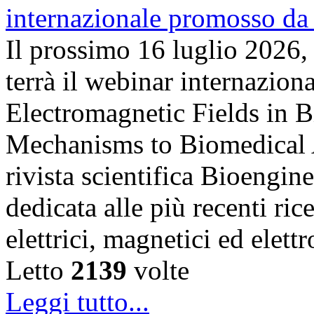
Il prossimo 16 luglio 2026,
terrà il webinar internazion
Electromagnetic Fields in 
Mechanisms to Biomedical A
rivista scientifica Bioengin
dedicata alle più recenti ric
elettrici, magnetici ed elet
Letto
2139
volte
Leggi tutto...