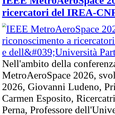
IEEE MetroAeroSpace 202
ricercatori del IREA-CNR
Nell'ambito della conferenz
MetroAeroSpace 2026, svolta
2026, Giovanni Ludeno, Pr
Carmen Esposito, Ricercatr
Perna, Professore dell'Unive