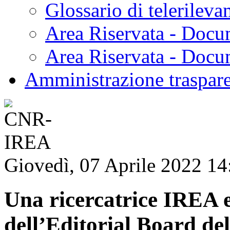
Glossario di telerilev
Area Riservata - Docu
Area Riservata - Doc
Amministrazione traspar
Giovedì, 07 Aprile 2022 14
Una ricercatrice IREA e
dell’Editorial Board del