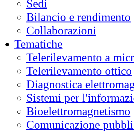
Sedi
Bilancio e rendimento
Collaborazioni
Tematiche
Telerilevamento a mic
Telerilevamento ottico
Diagnostica elettromag
Sistemi per l'informaz
Bioelettromagnetismo
Comunicazione pubblic