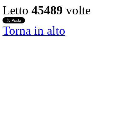
Letto
45489
volte
Torna in alto