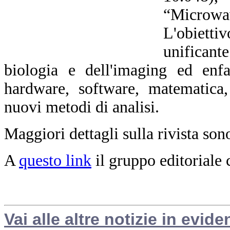
“Microwa
L'obiett
unificant
biologia e dell'imaging ed enfa
hardware, software, matematica,
nuovi metodi di analisi.
Maggiori dettagli sulla rivista son
A
questo link
il gruppo editoriale
Vai alle altre notizie in evide