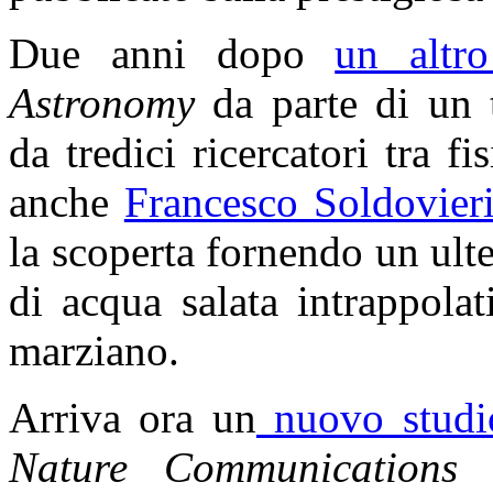
Due anni dopo
un altro
Astronomy
da parte di un 
da tredici ricercatori tra fi
anche
Francesco Soldovier
la scoperta fornendo un ulte
di acqua salata intrappola
marziano.
Arriva ora un
nuovo studi
Nature Communications
d