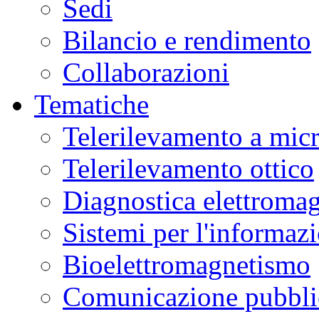
Sedi
Bilancio e rendimento
Collaborazioni
Tematiche
Telerilevamento a mic
Telerilevamento ottico
Diagnostica elettromag
Sistemi per l'informaz
Bioelettromagnetismo
Comunicazione pubblic