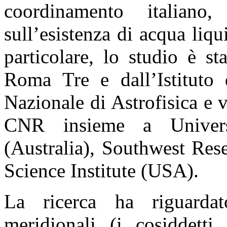
coordinamento italian
sull’esistenza di acqua liqu
particolare, lo studio è st
Roma Tre e dall’Istituto d
Nazionale di Astrofisica e 
CNR insieme a Univers
(Australia), Southwest Res
Science Institute (USA).
La ricerca ha riguardat
meridionali (i cosiddet