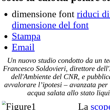
dimensione font
riduci d
dimensione del font
Stampa
Email
Un nuovo studio condotto da un tea
Francesco Soldovieri, direttore dell
dell'Ambiente del CNR, e pubbli
avvalorare l’ipotesi – avanzata per
acqua salata allo stato liqu
La
scope