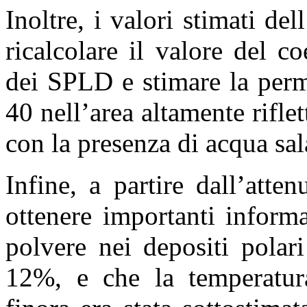
Inoltre, i valori stimati d
ricalcolare il valore del co
dei SPLD e stimare la permit
40 nell’area altamente rifle
con la presenza di acqua sal
Infine, a partire dall’atte
ottenere importanti inform
polvere nei depositi polar
12%, e che la temperatura