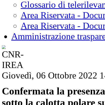
Glossario di telerilev
Area Riservata - Docu
Area Riservata - Doc
Amministrazione traspar
Giovedì, 06 Ottobre 2022 
Confermata la presenza 
sotto la calotta polare 