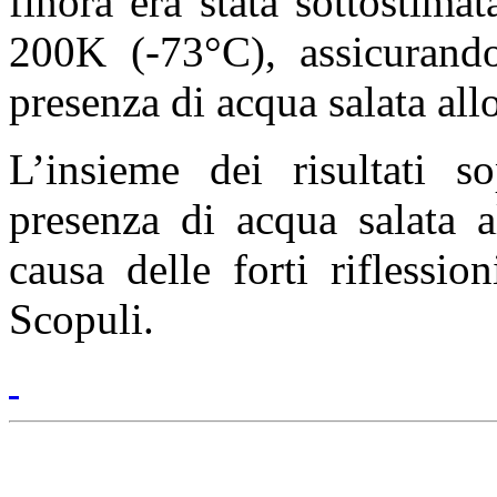
finora era stata sottostima
200K (-73°C), assicurando
presenza di acqua salata allo
L’insieme dei risultati s
presenza di acqua salata 
causa delle forti riflessio
Scopuli.