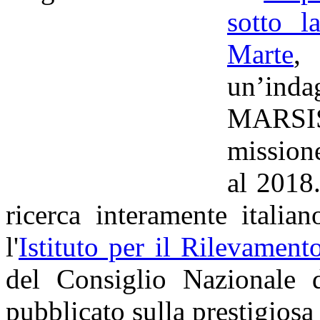
sotto l
Marte
,
un’indag
MARSIS
mission
al 2018
ricerca interamente italia
l'
Istituto per il Rilevamen
del Consiglio Nazionale 
pubblicato sulla prestigiosa 