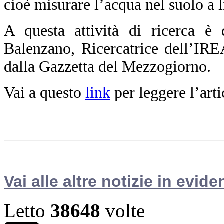
cioè misurare l’acqua nel suolo a l
A questa attività di ricerca è
d
Balenzano, Ricercatrice dell’IR
dalla Gazzetta del Mezzogiorno.
Vai a questo
link
per leggere l’arti
Vai alle altre notizie in evide
Letto
38648
volte