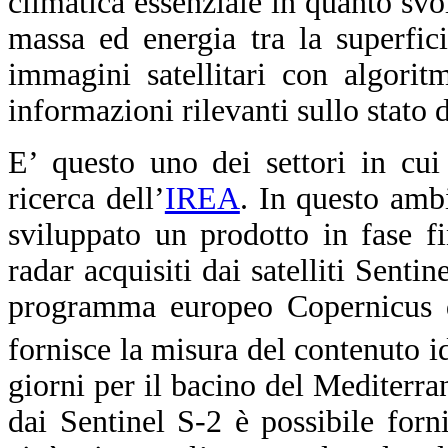
climatica essenziale in quanto sv
massa ed energia tra la superfici
immagini satellitari con algoritmi
informazioni rilevanti sullo stato d
E’ questo uno dei settori in cui
ricerca dell’
IREA
.
In questo ambi
sviluppato un prodotto in fase fi
radar acquisiti dai satelliti Senti
programma europeo Copernicus di
fornisce la misura del contenuto 
giorni per il bacino del Mediterran
dai Sentinel S-2 è possibile forni