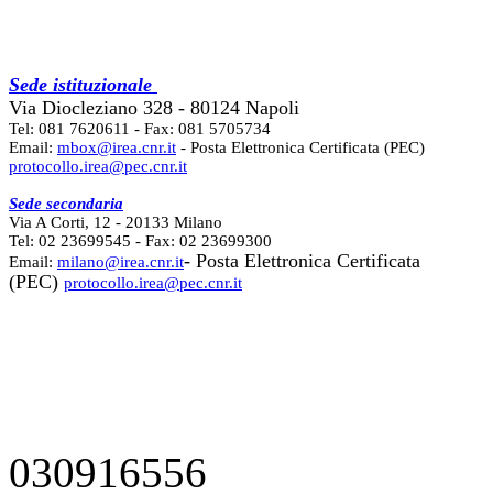
Sede istituzionale
Via Diocleziano 328 - 80124 Napoli
Tel: 081 7620611 - Fax: 081 5705734
Email:
mbox@irea.cnr.it
- Posta Elettronica Certificata (PEC)
protocollo.irea@pec.cnr.it
Sede secondaria
Via A Corti, 12 - 20133 Milano
Tel: 02 23699545 - Fax: 02 23699300
- Posta Elettronica Certificata
Email:
milano@irea.cnr.it
(PEC)
protocollo.irea@pec.cnr.it
030916556