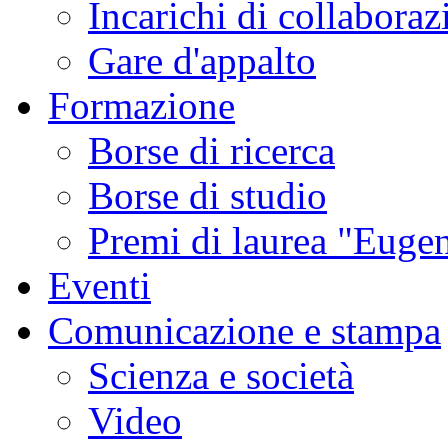
Incarichi di collaboraz
Gare d'appalto
Formazione
Borse di ricerca
Borse di studio
Premi di laurea "Eugen
Eventi
Comunicazione e stampa
Scienza e società
Video