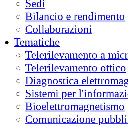
Sedi
Bilancio e rendimento
Collaborazioni
Tematiche
Telerilevamento a mic
Telerilevamento ottico
Diagnostica elettromag
Sistemi per l'informaz
Bioelettromagnetismo
Comunicazione pubblic