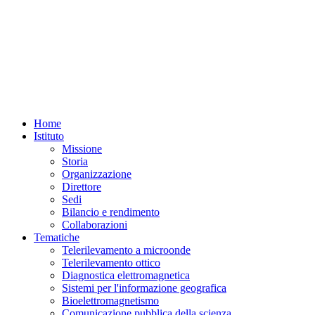
Home
Istituto
Missione
Storia
Organizzazione
Direttore
Sedi
Bilancio e rendimento
Collaborazioni
Tematiche
Telerilevamento a microonde
Telerilevamento ottico
Diagnostica elettromagnetica
Sistemi per l'informazione geografica
Bioelettromagnetismo
Comunicazione pubblica della scienza