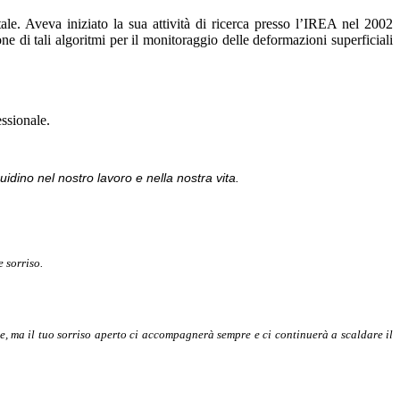
e. Aveva iniziato la sua attività di ricerca presso l’IREA nel 2002
e di tali algoritmi per il monitoraggio delle deformazioni superficiali
ssionale.
uidino nel nostro lavoro e nella nostra vita.
 sorriso.
e, ma il tuo sorriso aperto ci accompagnerà sempre e ci continuerà a scaldare il