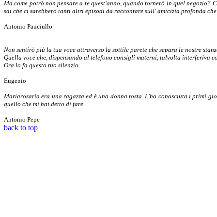
Ma come potrò non pensare a te quest'anno, quando tornerò in quel negozio? Com
sai che ci sarebbero tanti altri episodi da raccontare sull' amicizia profonda ch
Antonio Pauciullo
Non sentirò più la tua voce attraverso la sottile parete che separa le nostre stanz
Quella voce che, dispensando al telefono consigli materni, talvolta interferiva co
Ora lo fa questo tuo silenzio.
Eugenio
Mariarosaria era una ragazza ed è una donna tosta. L'ho conosciuta i primi giorn
quello che mi hai detto di fare.
Antonio Pepe
back to top