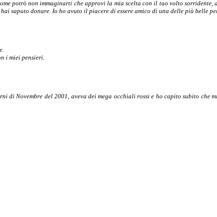
e potrò non immaginarti che approvi la mia scelta con il tuo volto sorridente, di
e hai saputo donare. Io ho avuto il piacere di essere amico di una delle più belle p
e.
n i miei pensieri.
i di Novembre del 2001, aveva dei mega occhiali rossi e ho capito subito che mi s