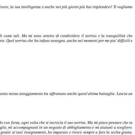
ivere, la tua intelligenza e anche nei più giorni più bui risplendevi! Ti vogliamo
li come tali. Ma mi sono sentito di condividere il sorriso e la tranquillità che
rete. Quel sorriso che ha infuso sostegno, anche nei momenti per me piu’ difficili e
uesto stesso atteggiamento ha affrontato anche quest'ultima battaglia. Lascia un
 con forza, ogni volta che si incrocia il suo sorriso. Ma mi piace pensare che tu
lie, mi accompagnasti in un negozio di abbigliamento e mi aiutasti a scegliere.
grazie ai tuoi insegnamenti, ho imparato e riesco sempre a fare la scelta giusta.