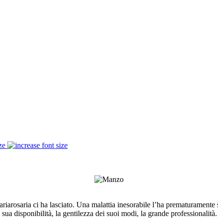
ze
riarosaria ci ha lasciato. Una malattia inesorabile l’ha prematuramente so
ua disponibilità, la gentilezza dei suoi modi, la grande professionalità.