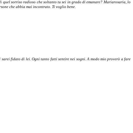
 quel sorriso radioso che soltanto tu sei in grado di emanare? Mariarosaria, lo
ersone che abbia mai incontrato. Ti voglio bene.
arei fidato di lei. Ogni tanto fatti sentire nei sogni. A modo mio proverò a fare