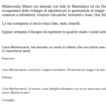
Mariarosaria Manzo era laureata con lode in Matematica ed era Dott
occupandosi dello sviluppo di algoritmi per la generazione di mappe e 
connesse a subsidenze, eruzioni vulcaniche, terremoti e frane. Dal 20
La sua scomparsa ci lascia senza fiato, muti, smarriti.
Eppure sentiamo il bisogno di esprimere in qualche modo i nostri senti
Cara Mariarosaria, hai lasciato un vuoto in istituto che non potrà mai es
Ci mancherai tanto.
Francesca
Ciao Mariarosaria, così forte e sempre sorridente. Parlavamo di viaggi e di sole.
Fabiana
Cara Mariarosaria, la nostra è una famiglia allargata e tu ne sei stata una col
cuore. Riposa in pace
Consiglia