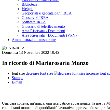
Biblioteca
Webgis
Geoportali e geocataloghi IREA
Geoservizi IREA
Software IREA
Glossario di telerilevamento
Area Riservata - Documenti
Area Riservata - Documenti (VPN)
Amministrazione trasparente
Domenica 13 Novembre 2022 10:45
In ricordo di Mariarosaria Manzo
font size
decrease font size
increase font si
Stampa
E-mail
Una cara collega, un’amica, una ricercatrice appassionata, la nostra Ma
con lei tanti momenti di quotidianità lavorativa apprezzando sempre la s