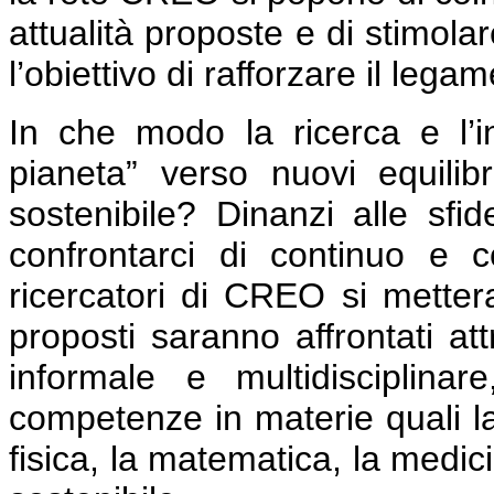
attualità proposte e di stimola
l’obiettivo di rafforzare il lega
In che modo la ricerca e l’i
pianeta” verso nuovi equili
sostenibile? Dinanzi alle sfi
confrontarci di continuo e 
ricercatori di CREO si mettera
proposti saranno affrontati a
informale e multidisciplinar
competenze in materie quali la 
fisica, la matematica, la medici