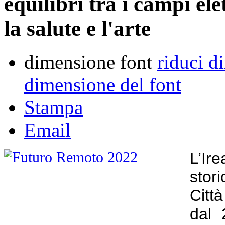
equilibri tra i campi el
la salute e l'arte
dimensione font
riduci d
dimensione del font
Stampa
Email
L’Ir
stor
Città
dal 