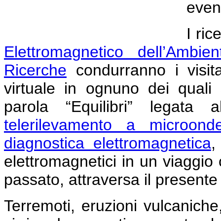
event
I ric
Elettromagnetico dell’Ambien
Ricerche
condurranno i visita
virtuale in ognuno dei quali
parola “Equilibri” legata 
telerilevamento a microond
diagnostica elettromagnetica
,
elettromagnetici in un viaggio 
passato, attraversa il presente
Terremoti, eruzioni vulcaniche