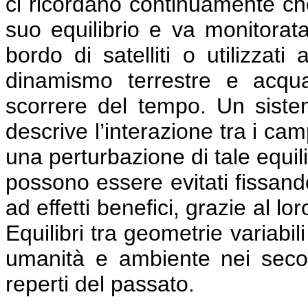
ci ricordano continuamente che
suo equilibrio e va monitorata
bordo di satelliti o utilizzat
dinamismo terrestre e acqu
scorrere del tempo. Un siste
descrive l’interazione tra i cam
una perturbazione di tale equili
possono essere evitati fissando
ad effetti benefici, grazie al lo
Equilibri tra geometrie variabil
umanità e ambiente nei secoli
reperti del passato.