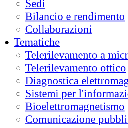
Sedi
Bilancio e rendimento
Collaborazioni
Tematiche
Telerilevamento a mic
Telerilevamento ottico
Diagnostica elettromag
Sistemi per l'informaz
Bioelettromagnetismo
Comunicazione pubblic