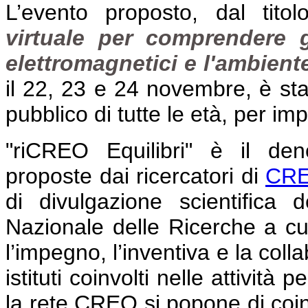
L’evento proposto, dal titol
virtuale per comprendere g
elettromagnetici e l'ambiente,
il 22, 23 e 24 novembre, è stat
pubblico di tutte le età, per im
"riCREO Equilibri" è il den
proposte dai ricercatori d
i
CRE
di divulgazione scientifica d
Nazionale delle Ricerche a cui
l’impegno, l’inventiva e la colla
istituti coinvolti nelle attivit
la rete CREO si popone di coinv