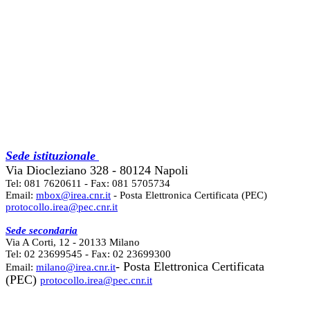
Sede istituzionale
Via Diocleziano 328 - 80124 Napoli
Tel: 081 7620611 - Fax: 081 5705734
Email:
mbox@irea.cnr.it
- Posta Elettronica Certificata (PEC)
protocollo.irea@pec.cnr.it
Sede secondaria
Via A Corti, 12 - 20133 Milano
Tel: 02 23699545 - Fax: 02 23699300
- Posta Elettronica Certificata
Email:
milano@irea.cnr.it
(PEC)
protocollo.irea@pec.cnr.it