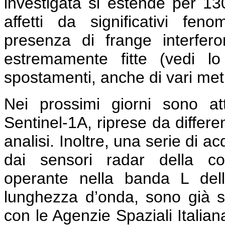
investigata si estende per 1
affetti da significativi feno
presenza di frange interfe
estremamente fitte (vedi l
spostamenti, anche di vari metri
Nei prossimi giorni sono a
Sentinel-1A, riprese da differe
analisi. Inoltre, una serie di a
dai sensori radar della co
operante nella banda L del
lunghezza d’onda, sono già s
con le Agenzie Spaziali Italia