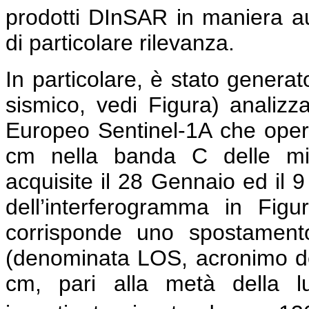
prodotti DInSAR in maniera au
di particolare rilevanza.
In particolare, è stato genera
sismico, vedi Figura) analiz
Europeo Sentinel-1A che opera
cm nella banda C delle mi
acquisite il 28 Gennaio ed il 
dell’interferogramma in Figu
corrisponde uno spostamento
(denominata LOS, acronimo dell’
cm, pari alla metà della lu