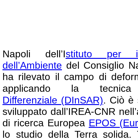
Napoli
dell’I
stituto per i
dell’Ambiente
del Consiglio N
ha rilevato il campo di defor
applicando la tecni
Differenziale
(DInSAR)
.
Ciò è 
sviluppato dall’IREA-CNR nell’am
di ricerca Europea
EPOS (Eur
lo studio della Terra solida