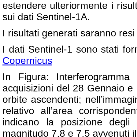
estendere ulteriormente i risult
sui dati Sentinel-1A.
I risultati generati saranno resi
I dati Sentinel-1 sono stati forn
Copernicus
In Figura:
Interferogramma c
acquisizioni del 28 Gennaio e 
orbite ascendenti; nell’immag
relativo all’area corrispond
indicano la posizione degli 
magnitudo 7.8 e 7.5 avvenuti i