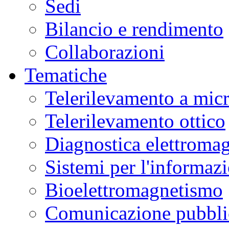
Sedi
Bilancio e rendimento
Collaborazioni
Tematiche
Telerilevamento a mic
Telerilevamento ottico
Diagnostica elettromag
Sistemi per l'informaz
Bioelettromagnetismo
Comunicazione pubblic