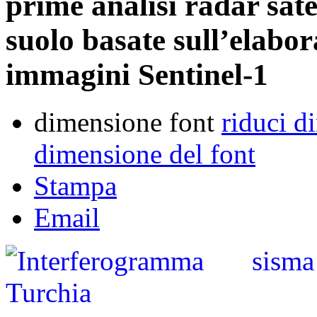
prime analisi radar sate
suolo basate sull’elabo
immagini Sentinel-1
dimensione font
riduci d
dimensione del font
Stampa
Email