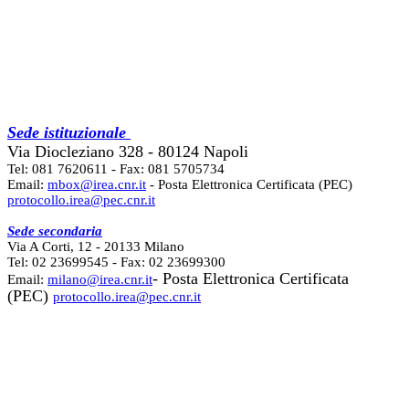
Sede istituzionale
Via Diocleziano 328 - 80124 Napoli
Tel: 081 7620611 - Fax: 081 5705734
Email:
mbox@irea.cnr.it
- Posta Elettronica Certificata (PEC)
protocollo.irea@pec.cnr.it
Sede secondaria
Via A Corti, 12 - 20133 Milano
Tel: 02 23699545 - Fax: 02 23699300
- Posta Elettronica Certificata
Email:
milano@irea.cnr.it
(PEC)
protocollo.irea@pec.cnr.it