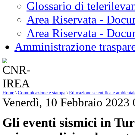
Glossario di telerilev
Area Riservata - Docu
Area Riservata - Doc
Amministrazione traspar
Home
\
Comunicazione e stampa
\
Educazione scientifica e ambiental
Venerdì, 10 Febbraio 2023 
Gli eventi sismici in Tu