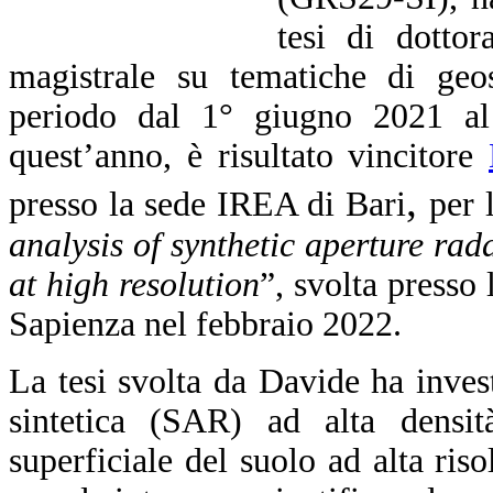
tesi di dottor
magistrale su tematiche di geos
periodo dal 1° giugno 2021 al
quest’anno, è risultato vincitore
,
presso la sede IREA di Bari
per 
analysis of synthetic aperture rada
at high resolution
”, svolta presso l
Sapienza nel febbraio 2022.
La tesi svolta da Davide ha invest
sintetica (SAR) ad alta densi
superficiale del suolo ad alta ris