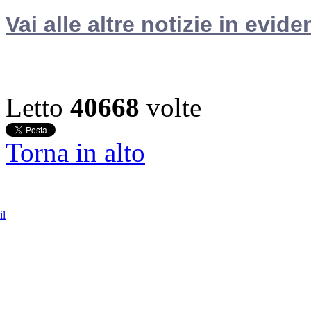
Vai alle altre notizie in evide
Letto
40668
volte
Torna in alto
il