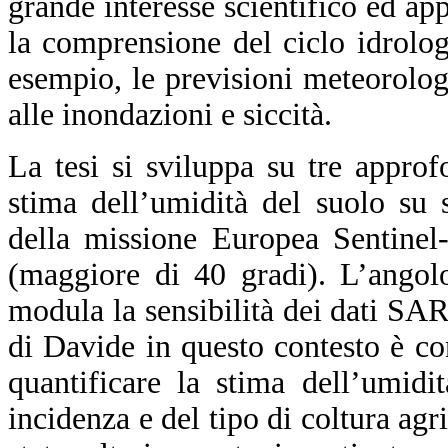
grande interesse scientifico ed ap
la comprensione del ciclo idrolog
esempio, le previsioni meteorolog
alle inondazioni e siccità.
La tesi si sviluppa su tre approf
stima dell’umidità del suolo su 
della missione Europea Sentinel-
(maggiore di 40 gradi). L’angol
modula la sensibilità dei dati SAR 
di Davide in questo contesto è con
quantificare la stima dell’umidi
incidenza e del tipo di coltura agri