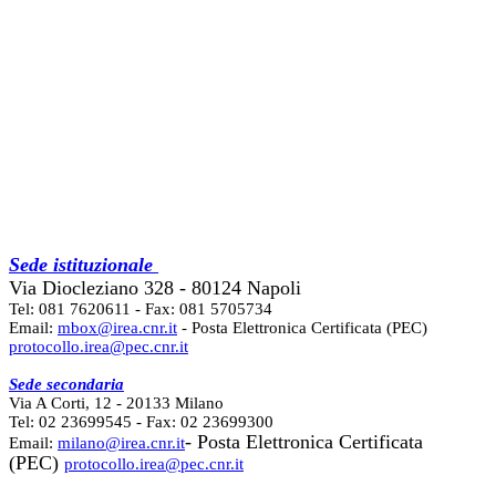
Sede istituzionale
Via Diocleziano 328 - 80124 Napoli
Tel: 081 7620611 - Fax: 081 5705734
Email:
mbox@irea.cnr.it
- Posta Elettronica Certificata (PEC)
protocollo.irea@pec.cnr.it
Sede secondaria
Via A Corti, 12 - 20133 Milano
Tel: 02 23699545 - Fax: 02 23699300
- Posta Elettronica Certificata
Email:
milano@irea.cnr.it
(PEC)
protocollo.irea@pec.cnr.it