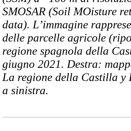
SMOSAR (Soil MOisture ret
data). L’immagine rapprese
delle parcelle agricole (rip
regione spagnola della Cast
giugno 2021. Destra: mappa
La regione della Castilla y 
a sinistra.