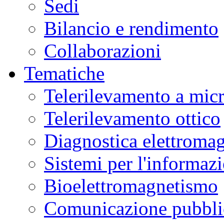
Sedi
Bilancio e rendimento
Collaborazioni
Tematiche
Telerilevamento a mic
Telerilevamento ottico
Diagnostica elettromag
Sistemi per l'informaz
Bioelettromagnetismo
Comunicazione pubblic