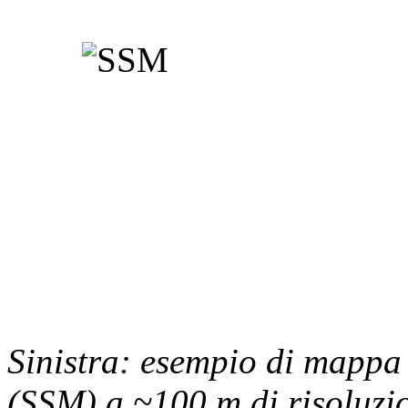
Sinistra: esempio di mappa 
(SSM) a ~100 m di risoluzi