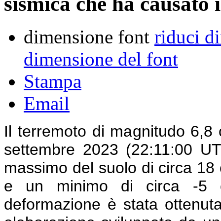
sismica che ha causato 
dimensione font
riduci d
dimensione del font
Stampa
Email
Il terremoto di magnitudo 6,8 
settembre 2023 (22:11:00 U
massimo del suolo di circa 18 c
e un minimo di circa -5 c
deformazione è stata ottenut