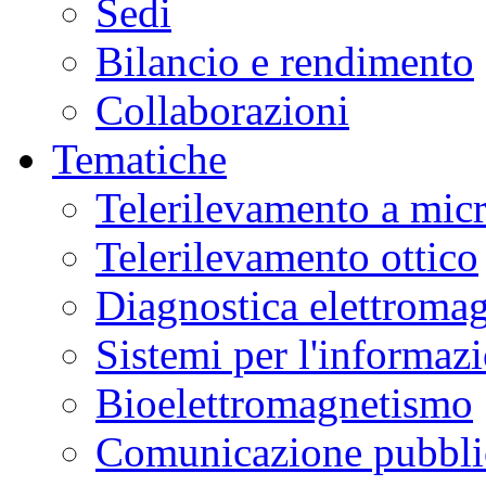
Sedi
Bilancio e rendimento
Collaborazioni
Tematiche
Telerilevamento a mic
Telerilevamento ottico
Diagnostica elettromag
Sistemi per l'informaz
Bioelettromagnetismo
Comunicazione pubblic