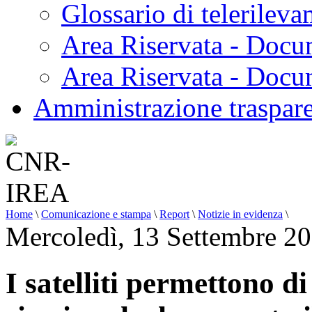
Glossario di telerilev
Area Riservata - Docu
Area Riservata - Doc
Amministrazione traspar
Home
\
Comunicazione e stampa
\
Report
\
Notizie in evidenza
\
Mercoledì, 13 Settembre 2
I satelliti permettono d