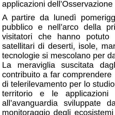
applicazioni dell’Osservazione 
A partire da lunedì pomerigg
pubblico e nell’arco della 
visitatori che hanno potuto
satellitari di deserti, isole, m
tecnologie si mescolano per dar
La meraviglia suscitata dag
contribuito a far comprendere l
di telerilevamento per lo studi
territorio e le applicazion
all’avanguardia sviluppate d
monitoraggio degli ecosistemi 