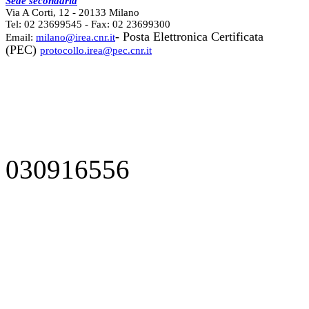
Sede secondaria
Via A Corti, 12 - 20133 Milano
Tel: 02 23699545 - Fax: 02 23699300
- Posta Elettronica Certificata
Email:
milano@irea.cnr.it
(PEC)
protocollo.irea@pec.cnr.it
030916556