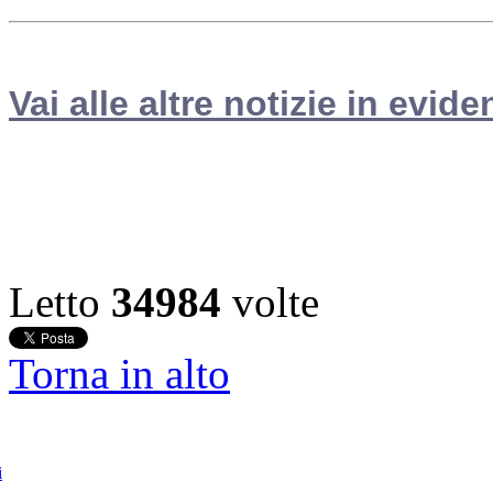
Vai alle altre notizie in evide
Letto
34984
volte
Torna in alto
i