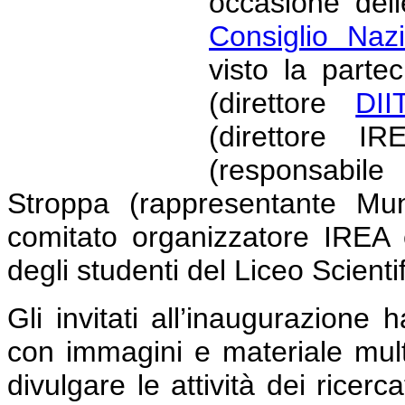
occasione dell
Consiglio Naz
visto la parte
(direttore
DII
(direttore I
(responsabile
Stroppa (rappresentante Mu
comitato organizzatore IREA
degli studenti del Liceo Scienti
Gli invitati all’inaugurazione 
con immagini e materiale mult
divulgare le attività dei ricer