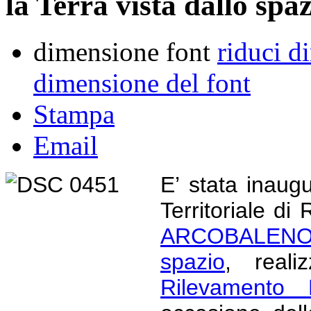
la Terra vista dallo spa
dimensione font
riduci d
dimensione del font
Stampa
Email
E’ stata inaug
Territoriale d
ARCOBALENO 
spazio
, realiz
Rilevamento 