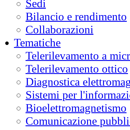
Sedi
Bilancio e rendimento
Collaborazioni
Tematiche
Telerilevamento a mic
Telerilevamento ottico
Diagnostica elettromag
Sistemi per l'informaz
Bioelettromagnetismo
Comunicazione pubblic