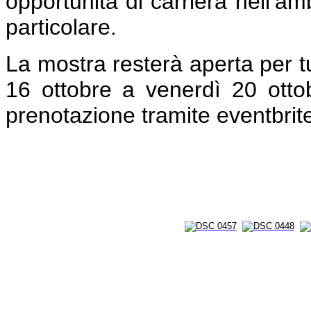
opportunità di carriera nell’a
particolare.
La mostra resterà aperta per t
16 ottobre a venerdì 20 ottob
prenotazione tramite eventbri