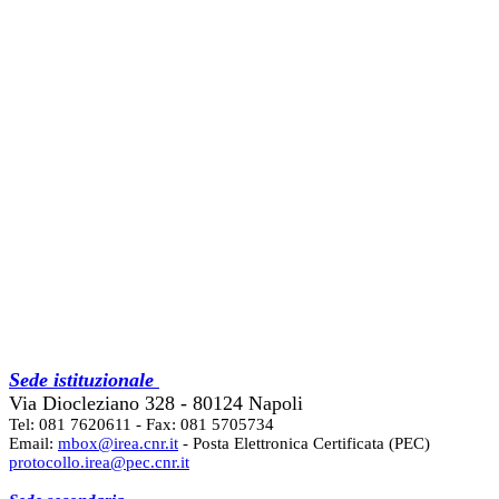
Sede istituzionale
Via Diocleziano 328 - 80124 Napoli
Tel: 081 7620611 - Fax: 081 5705734
Email:
mbox@irea.cnr.it
- Posta Elettronica Certificata (PEC)
protocollo.irea@pec.cnr.it