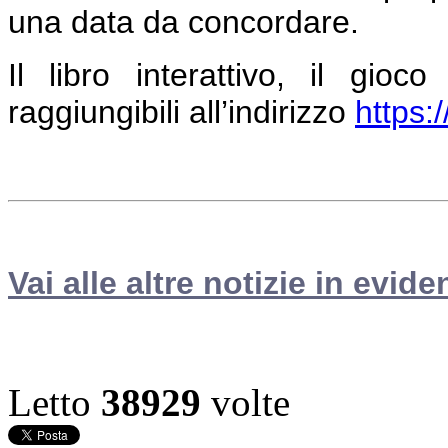
una data da concordare.
Il libro interattivo, il gio
raggiungibili all’indirizzo
https:
Vai alle altre notizie in evide
Letto
38929
volte