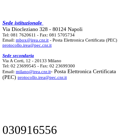
Sede istituzionale
Via Diocleziano 328 - 80124 Napoli
Tel: 081 7620611 - Fax: 081 5705734
Email:
mbox@irea.cnr.it
- Posta Elettronica Certificata (PEC)
protocollo.irea@pec.cnr.it
Sede secondaria
Via A Corti, 12 - 20133 Milano
Tel: 02 23699545 - Fax: 02 23699300
- Posta Elettronica Certificata
Email:
milano@irea.cnr.it
(PEC)
protocollo.irea@pec.cnr.it
030916556