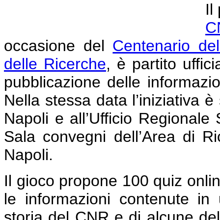
Il
C
occasione del
Centenario dell
delle Ricerche
, è partito uff
pubblicazione delle informazio
Nella stessa data l’iniziativa 
Napoli e all’Ufficio Regionale
Sala convegni dell’Area di Ri
Napoli.
Il gioco propone 100 quiz onli
le informazioni contenute in 
storia del CNR e di alcune dell