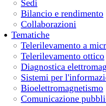
Sedi
Bilancio e rendimento
Collaborazioni
Tematiche
Telerilevamento a mic
Telerilevamento ottico
Diagnostica elettromag
Sistemi per l'informaz
Bioelettromagnetismo
Comunicazione pubblic