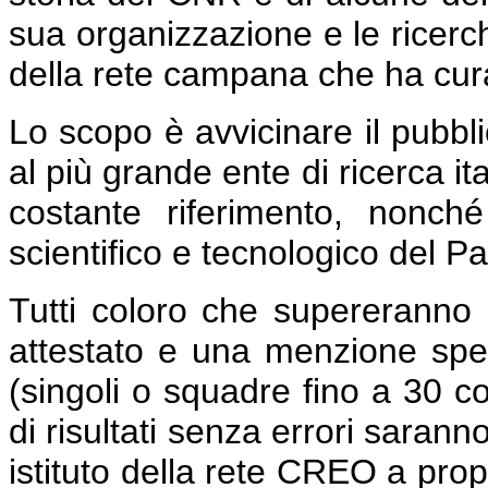
sua organizzazione e le ricerche
della rete campana che ha curato 
Lo scopo è avvicinare il pubbli
al più grande ente di ricerca it
costante riferimento, nonché
scientifico e tecnologico del P
Tutti coloro che supereranno 
attestato e una menzione speci
(singoli o squadre fino a 30 co
di risultati senza errori sarann
istituto della rete CREO a propri