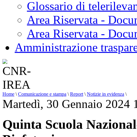
Glossario di telerilev
Area Riservata - Docu
Area Riservata - Doc
Amministrazione traspar
Home
\
Comunicazione e stampa
\
Report
\
Notizie in evidenza
\
Martedì, 30 Gennaio 2024 
Quinta Scuola Nazionale