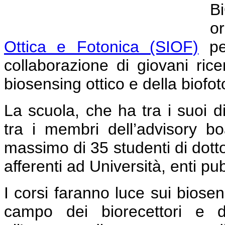
B
o
Ottica e Fotonica (SIOF)
per
collaborazione di giovani ric
biosensing ottico e della biofot
La scuola, che ha tra i suoi di
tra i membri dell’advisory 
massimo di 35 studenti di dotto
afferenti ad Università, enti pubb
I corsi faranno luce sui biosen
campo dei biorecettori e d