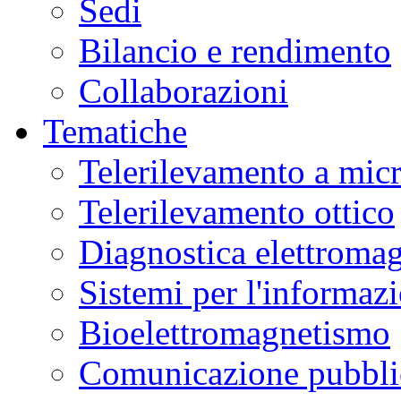
Sedi
Bilancio e rendimento
Collaborazioni
Tematiche
Telerilevamento a mic
Telerilevamento ottico
Diagnostica elettromag
Sistemi per l'informaz
Bioelettromagnetismo
Comunicazione pubblic