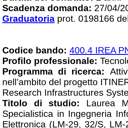
Scadenza domanda:
27/04/2
Graduatoria
prot. 0198166 de
Codice bando:
400.4 IREA 
Profilo professionale:
Tecnolog
Programma di ricerca:
Atti
nell’ambito del progetto ITINE
Research Infrastructures Syst
Titolo di studio:
Laurea M
Specialistica in Ingegneria In
Elettronica (LM-29, 32/S, LM-2