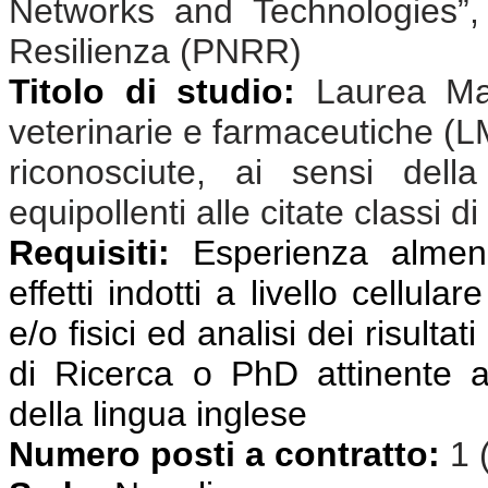
Networks and Technologies”,
Resilienza (PNRR)
Titolo di studio:
Laurea Mag
veterinarie e farmaceutiche (L
riconosciute, ai sensi dell
equipollenti alle citate classi di
Requisiti:
Esperienza almeno 
effetti indotti a livello cellul
e/o fisici ed analisi dei risulta
di Ricerca o PhD attinente a
della lingua inglese
Numero posti a contratto:
1 