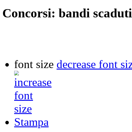
Concorsi: bandi scaduti
font size
decrease font si
Stampa