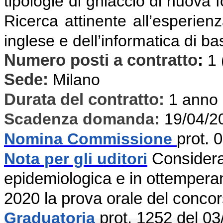
tipologie di ghiaccio di nuova 
Ricerca attinente all’esperien
inglese e dell’informatica di ba
Numero posti a contratto
:
1
Sede:
Milano
Durata del contratto:
1 anno
Scadenza domanda:
19/04/2
Nomina Commissione
prot. 
Nota per gli uditori
Considera
epidemiologica e in ottemper
2020 la prova orale del conco
Graduatoria
prot. 1252 del 0