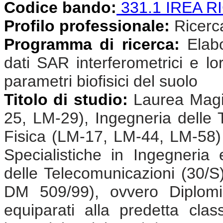
Codice bando:
331.1 IREA R
Profilo professionale:
Ricercat
Programma di ricerca:
Elab
dati SAR interferometrici e lor
parametri biofisici del suolo
Titolo di studio:
Laurea Magis
25, LM-29), Ingegneria delle
Fisica (LM-17, LM-44, LM-58)
Specialistiche in Ingegneria 
delle Telecomunicazioni (30/S)
DM 509/99), ovvero Diplomi
equiparati alla predetta cla