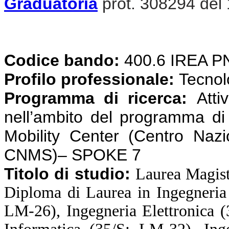
Graduatoria
prot. 308294 del
Codice bando:
400.6 IREA 
Profilo professionale:
Tecnolog
Programma di ricerca:
Atti
nell’ambito del programma d
Mobility Center (Centro Nazi
CNMS)– SPOKE 7
Titolo di studio:
Laurea Magist
Diploma di Laurea in Ingegneria
LM-26), Ingegneria Elettronica 