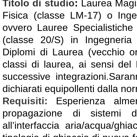
Titolo di studio
:
Laurea Magis
Fisica (classe LM-17) o Ing
ovvero Lauree Specialistiche
(classe 20/S) in Ingegneria
Diplomi di Laurea (vecchio or
classi di laurea, ai sensi del
successive integrazioni.Sarann
dichiarati equipollenti dalla no
Requisiti:
E
sperienza almen
propagazione di sistemi d
all’interfaccia aria/acqua/ghia