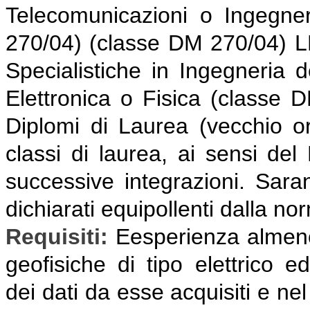
Telecomunicazioni o Ingegner
270/04) (classe DM 270/04) 
Specialistiche in Ingegneria 
Elettronica o Fisica (classe 
Diplomi di Laurea (vecchio or
classi di laurea, ai sensi del
successive integrazioni. Saran
dichiarati equipollenti dalla no
Requisiti:
E
esperienza almeno
geofisiche di tipo elettrico e
dei dati da esse acquisiti e nel