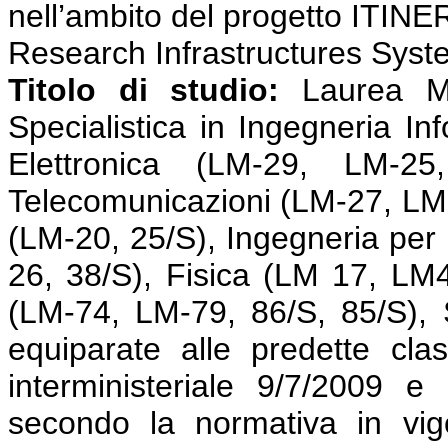
nell’ambito del progetto ITINE
Research Infrastructures Syst
Titolo di studio:
Laurea Ma
Specialistica in Ingegneria In
Elettronica (LM-29, LM-25
Telecomunicazioni (LM-27, LM-
(LM-20, 25/S), Ingegneria per l
26, 38/S), Fisica (LM 17, LM
(LM-74, LM-79, 86/S, 85/S), 
equiparate alle predette cla
interministeriale 9/7/2009 e
secondo la normativa in vig