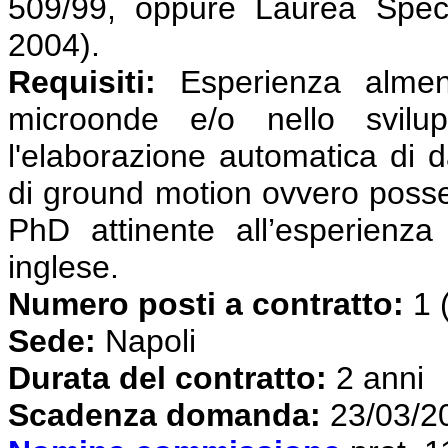
509/99, oppure Laurea Speci
2004).
Requisiti:
Esperienza almeno
microonde e/o nello svilu
l'elaborazione automatica di 
di ground motion ovvero posses
PhD attinente all’esperienza
inglese.
Numero posti a contratto:
1 
Sede:
Napoli
Durata del contratto:
2 anni
S
cadenza domanda:
23/03/2