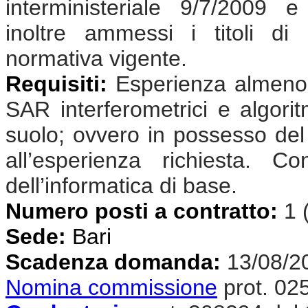
interministeriale 9/7/2009 
inoltre ammessi i titoli di s
normativa vigente.
Requisiti:
Esperienza almeno 
SAR interferometrici e algoritm
suolo; ovvero in possesso del t
all’esperienza richiesta. 
dell’informatica di base.
Numero posti a contratto:
1 
Sede:
Bari
Scadenza domanda:
13/08/2
Nomina commissione
prot. 02