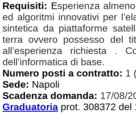
Requisiti:
E
sperienza almeno 
ed algoritmi innovativi per l’e
sintetica da piattaforme satel
terra ovvero possesso del tit
all’esperienza richiesta . 
dell’informatica di base.
Numero posti a contratto:
1 
Sede:
Napoli
Scadenza domanda:
17/08/2
Graduatoria
prot. 308372 del