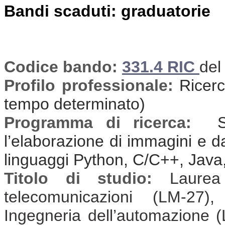
Bandi scaduti: graduatorie
Codice bando:
331.4 RIC
del
Profilo professionale:
Ricerca
tempo determinato)
Programma di ricerca:
Sv
l’elaborazione di immagini e da
linguaggi Python, C/C++, Java
Titolo di studio:
Laurea
telecomunicazioni (LM-27),
Ingegneria dell’automazione (