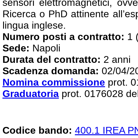
sensori elettromagnetici, ovve
Ricerca o PhD attinente all’es
lingua inglese.
Numero posti a contratto:
1 
Sede:
Napoli
Durata del contratto:
2 anni
Scadenza domanda:
02/04/2
Nomina commissione
prot. 
Graduatoria
prot. 0176028 de
Codice bando:
400.1 IREA 