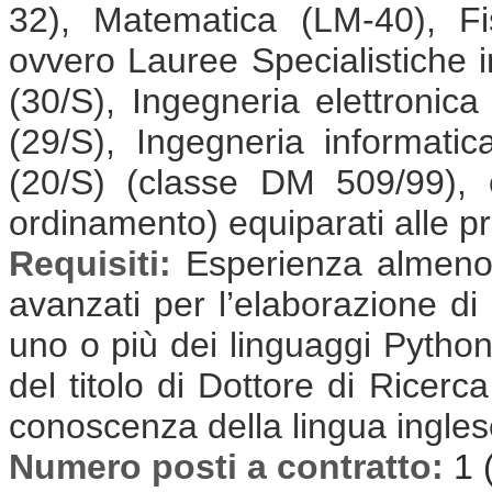
32), Matematica (LM-40), F
ovvero Lauree Specialistiche i
(30/S), Ingegneria elettronica
(29/S), Ingegneria informatic
(20/S) (classe DM 509/99), 
ordinamento) equiparati alle pr
Requisiti:
Esperienza almeno t
avanzati per l’elaborazione di 
uno o più dei linguaggi Pytho
del titolo di Dottore di Ricerca
conoscenza della lingua inglese
Numero posti a contratto:
1 