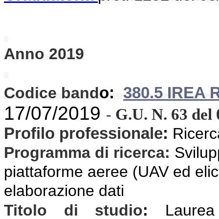
Anno 2019
Codice band
o:
380.5 IREA 
17/07/2019
G.U. N.
63
del
-
Profilo professionale
:
Ricerca
Programma di ricerca
:
Svilup
piattaforme aeree (UAV ed elico
elaborazione dati
Titolo di studio
:
Laurea M