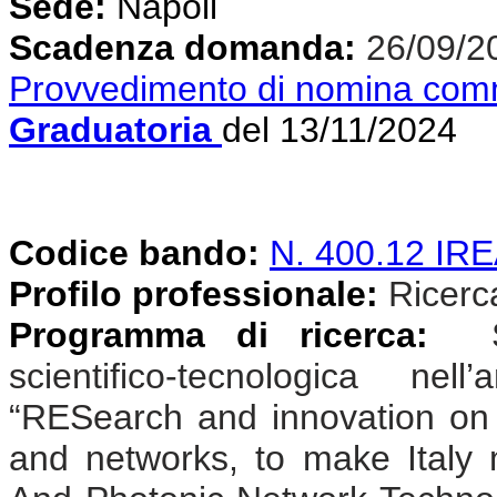
Sede:
Napoli
Scadenza domanda:
26/09/2
Provvedimento di nomina com
Graduatoria
del 13/11/2024
Codice bando:
N. 400.12 I
Profilo professionale:
Ricercat
Programma di ricerca:
Sv
scientifico-tecnologica n
“RESearch and innovation on
and networks, to make Ital