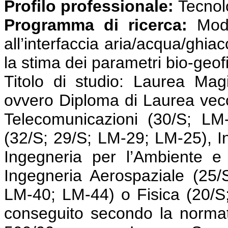
Profilo professionale:
Tecnolog
Programma di ricerca:
Mode
all’interfaccia aria/acqua/ghia
la stima dei parametri bio-geofi
Titolo di studio: Laurea Magi
ovvero Diploma di Laurea vecc
Telecomunicazioni (30/S; LM-
(32/S; 29/S; LM-29; LM-25), I
Ingegneria per l’Ambiente e 
Ingegneria Aerospaziale (25/
LM-40; LM-44) o Fisica (20/S
conseguito secondo la normat