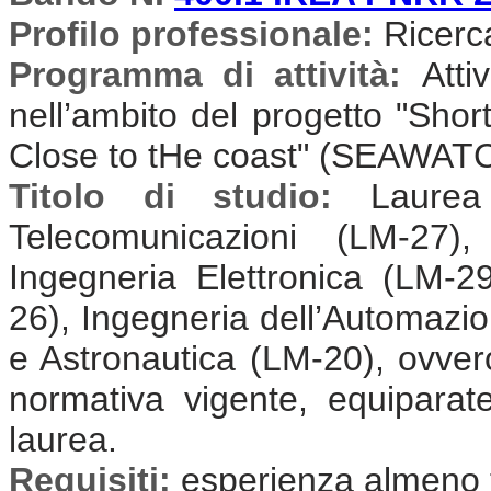
Profilo professionale:
Ricercat
Programma di attività:
Atti
nell’ambito del progetto "Sh
Close to tHe coast" (SEAWAT
Titolo di studio:
Laurea
Telecomunicazioni (LM-27),
Ingegneria Elettronica (LM-2
26), Ingegneria dell’Automazi
e Astronautica (LM-20), ovvero
normativa vigente, equiparate 
laurea.
Requisiti:
esperienza almeno t