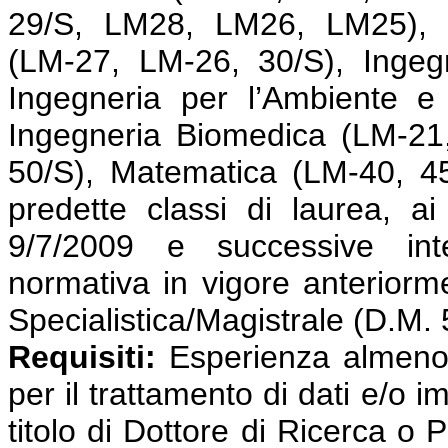
29/S, LM28, LM26, LM25), I
(LM-27, LM-26, 30/S), Ingeg
Ingegneria per l’Ambiente e 
Ingegneria Biomedica (LM-21,
50/S), Matematica (LM-40, 45
predette classi di laurea, ai
9/7/2009 e successive int
normativa in vigore anterior
Specialistica/Magistrale (D.M.
Requisiti:
Esperienza almeno t
per il trattamento di dati e/
titolo di Dottore di Ricerca o 