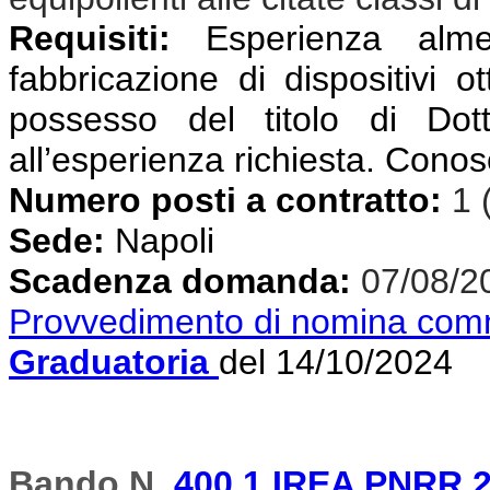
Requisiti:
Esperienza almen
fabbricazione di dispositivi ot
possesso del titolo di Dot
all’esperienza richiesta. Conos
Numero posti a contratto:
1 
Sede:
Napoli
Scadenza domanda:
07/08/2
Provvedimento di nomina com
Graduatoria
del 14/10/2024
Bando N.
400.1 IREA PNRR 