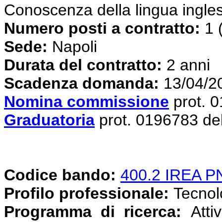
Conoscenza della lingua ingle
Numero posti a contratto:
1 
Sede:
Napoli
Durata del contratto:
2 anni
Scadenza domanda:
13/04/2
Nomina commissione
prot. 
Graduatoria
prot. 0196783 de
Codice bando:
400.2 IREA 
Profilo professionale:
Tecnolog
Programma di ricerca:
Attiv