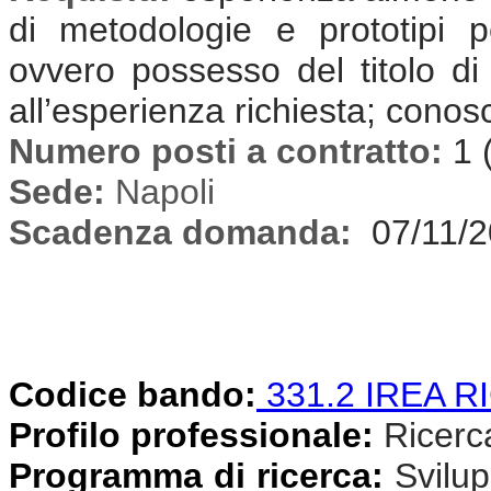
di metodologie e prototipi p
ovvero possesso del titolo di
all’esperienza richiesta; conos
Numero posti a contratto:
1 
Sede:
Napoli
Scadenza domanda:
07/11/
Codice bando:
331.2 IREA R
Profilo professionale:
Ricercat
Programma di ricerca:
Svilup