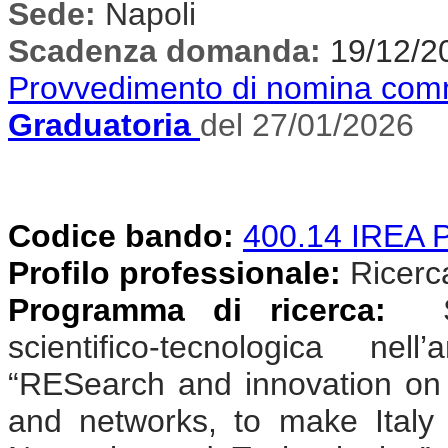
Sede:
Napoli
Scadenza domanda:
19/12/2
Provvedimento di nomina com
Graduatoria
del 27/01/2026
Codice bando:
400.14 IREA
Profilo professionale:
Ricercat
Programma di ricerca:
Sv
scientifico-tecnologica n
“RESearch and innovation on
and networks, to make Ital