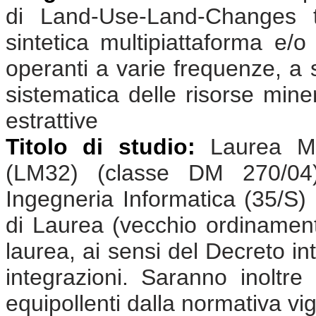
di Land-Use-Land-Changes t
sintetica multipiattaforma e/o
operanti a varie frequenze, a s
sistematica delle risorse miner
estrattive
Titolo di studio:
Laurea Ma
(LM32) (classe DM 270/04);
Ingegneria Informatica (35/S)
di Laurea (vecchio ordinamento
laurea, ai sensi del Decreto in
integrazioni. Saranno inoltre 
equipollenti dalla normativa vi