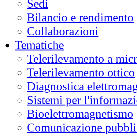
Sedi
Bilancio e rendimento
Collaborazioni
Tematiche
Telerilevamento a mic
Telerilevamento ottico
Diagnostica elettromag
Sistemi per l'informaz
Bioelettromagnetismo
Comunicazione pubblic