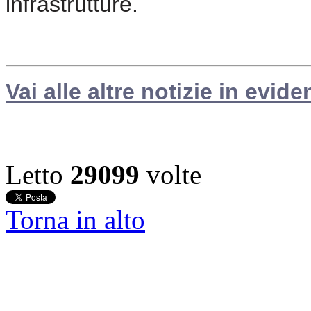
infrastrutture.
Vai alle altre notizie in evide
Letto
29099
volte
Torna in alto