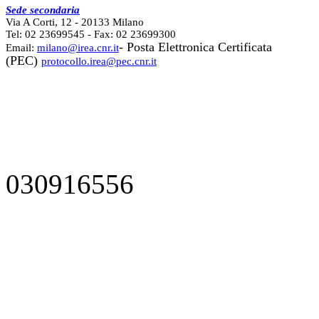
Sede secondaria
Via A Corti, 12 - 20133 Milano
Tel: 02 23699545 - Fax: 02 23699300
- Posta Elettronica Certificata
Email:
milano@irea.cnr.it
(PEC)
protocollo.irea@pec.cnr.it
030916556