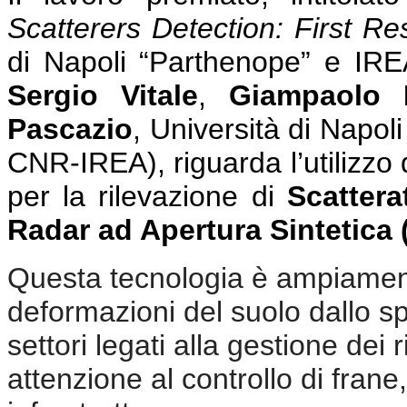
Scatterers Detection: First Res
di Napoli “Parthenope” e I
Sergio Vitale
,
Giampaolo F
Pascazio
, Università di Napol
CNR-IREA),
riguarda l’utilizzo
per la rilevazione di
Scattera
Radar ad Apertura Sintetica
Questa tecnologia è ampiamente
deformazioni del suolo dallo sp
settori legati alla gestione dei 
attenzione al controllo di frane