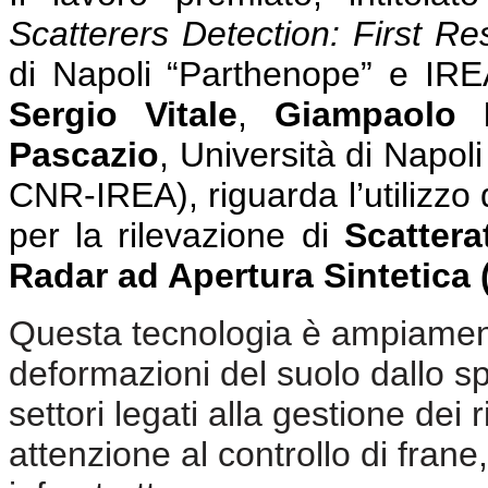
Scatterers Detection: First Res
di Napoli “Parthenope” e I
Sergio Vitale
,
Giampaolo F
Pascazio
, Università di Napol
CNR-IREA),
riguarda l’utilizzo
per la rilevazione di
Scattera
Radar ad Apertura Sintetica
Questa tecnologia è ampiamente
deformazioni del suolo dallo sp
settori legati alla gestione dei 
attenzione al controllo di frane