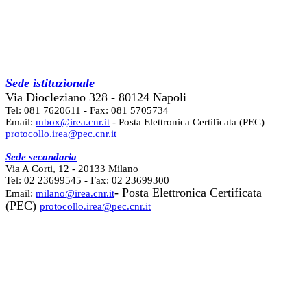
Sede istituzionale
Via Diocleziano 328 - 80124 Napoli
Tel: 081 7620611 - Fax: 081 5705734
Email:
mbox@irea.cnr.it
- Posta Elettronica Certificata (PEC)
protocollo.irea@pec.cnr.it
Sede secondaria
Via A Corti, 12 - 20133 Milano
Tel: 02 23699545 - Fax: 02 23699300
- Posta Elettronica Certificata
Email:
milano@irea.cnr.it
(PEC)
protocollo.irea@pec.cnr.it