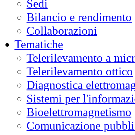
Sedi
Bilancio e rendimento
Collaborazioni
Tematiche
Telerilevamento a mic
Telerilevamento ottico
Diagnostica elettromag
Sistemi per l'informaz
Bioelettromagnetismo
Comunicazione pubblic