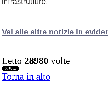
infrastrutture.
Vai alle altre notizie in evide
Letto
28980
volte
Torna in alto