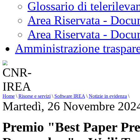
Glossario di telerilev
Area Riservata - Docu
Area Riservata - Doc
Amministrazione traspar
Home
\
Risorse e servizi
\
Software IREA
\
Notizie in evidenza
\
Martedì, 26 Novembre 202
Premio "Best Paper Pre