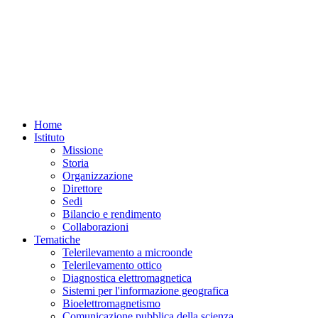
Home
Istituto
Missione
Storia
Organizzazione
Direttore
Sedi
Bilancio e rendimento
Collaborazioni
Tematiche
Telerilevamento a microonde
Telerilevamento ottico
Diagnostica elettromagnetica
Sistemi per l'informazione geografica
Bioelettromagnetismo
Comunicazione pubblica della scienza