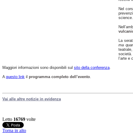
Nel cors
prevenzio
science.
Nell’amb
vulcani
La serat
ma quan
teatrale
società.
l’arte e
Maggiori informazioni sono disponibili sul
sito della conferenza
.
A
questo link
il
programma completo dell’evento
.
Vai alle altre notizie in evidenza
Letto
16769
volte
Torna in alto