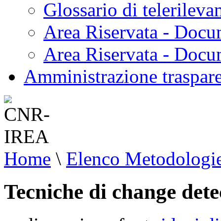
Glossario di telerilev
Area Riservata - Docu
Area Riservata - Doc
Amministrazione traspar
Home
\
Elenco Metodologi
Tecniche di change dete