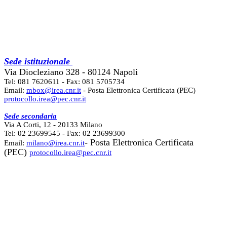
Sede istituzionale
Via Diocleziano 328 - 80124 Napoli
Tel: 081 7620611 - Fax: 081 5705734
Email:
mbox@irea.cnr.it
- Posta Elettronica Certificata (PEC)
protocollo.irea@pec.cnr.it
Sede secondaria
Via A Corti, 12 - 20133 Milano
Tel: 02 23699545 - Fax: 02 23699300
- Posta Elettronica Certificata
Email:
milano@irea.cnr.it
(PEC)
protocollo.irea@pec.cnr.it