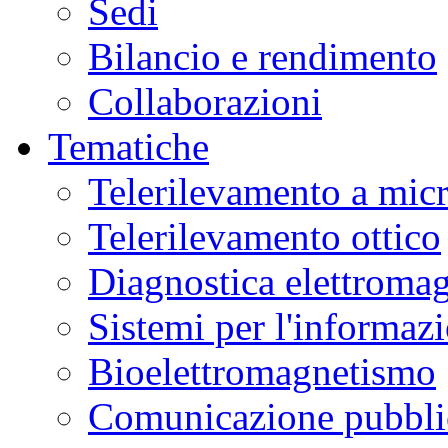
Sedi
Bilancio e rendimento
Collaborazioni
Tematiche
Telerilevamento a mic
Telerilevamento ottico
Diagnostica elettromag
Sistemi per l'informaz
Bioelettromagnetismo
Comunicazione pubblic