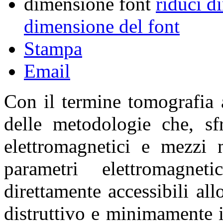
dimensione font
riduci d
dimensione del font
Stampa
Email
Con il termine tomografia 
delle metodologie che, sfr
elettromagnetici e mezzi m
parametri elettromagne
direttamente accessibili al
distruttivo e minimamente i