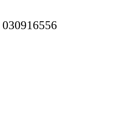
030916556