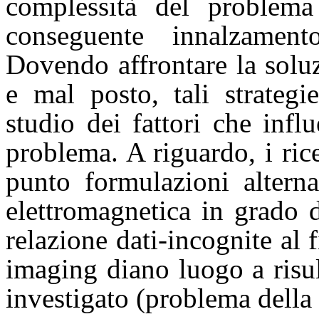
complessità del problema
conseguente innalzament
Dovendo affrontare la solu
e mal posto, tali strateg
studio dei fattori che infl
problema. A riguardo, i ri
punto formulazioni alterna
elettromagnetica in grado d
relazione dati-incognite al 
imaging diano luogo a risul
investigato (problema della 