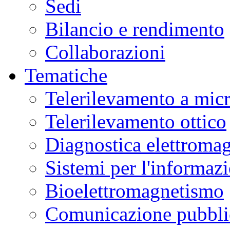
Sedi
Bilancio e rendimento
Collaborazioni
Tematiche
Telerilevamento a mic
Telerilevamento ottico
Diagnostica elettromag
Sistemi per l'informaz
Bioelettromagnetismo
Comunicazione pubblic