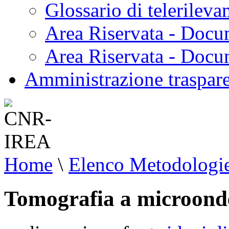
Glossario di telerilev
Area Riservata - Docu
Area Riservata - Doc
Amministrazione traspar
Home
\
Elenco Metodologi
Tomografia a microond