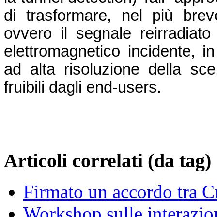
di trasformare, nel più brev
ovvero il segnale reirradiat
elettromagnetico incidente, i
ad alta risoluzione della sc
fruibili dagli end-users.
Articoli correlati (da tag)
Firmato un accordo tra C
Workshop sulle interazion