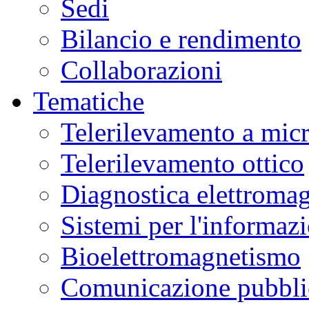
Sedi
Bilancio e rendimento
Collaborazioni
Tematiche
Telerilevamento a mic
Telerilevamento ottico
Diagnostica elettromag
Sistemi per l'informaz
Bioelettromagnetismo
Comunicazione pubblic