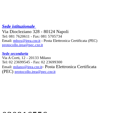
Sede istituzionale
Via Diocleziano 328 - 80124 Napoli
Tel: 081 7620611 - Fax: 081 5705734
Email:
mbox@irea.cnr.it
- Posta Elettronica Certificata (PEC)
protocollo.irea@pec.cnr.it
Sede secondaria
Via A Corti, 12 - 20133 Milano
Tel: 02 23699545 - Fax: 02 23699300
- Posta Elettronica Certificata
Email:
milano@irea.cnr.it
(PEC)
protocollo.irea@pec.cnr.it