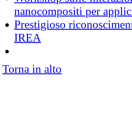
nanocompositi per appli
Prestigioso riconosciment
IREA
Torna in alto