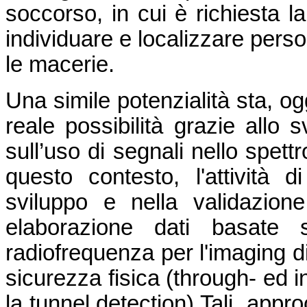
soccorso, in cui è richiesta la
individuare e localizzare perso
le macerie.
Una simile potenzialità sta, o
reale possibilità grazie allo s
sull’uso di segnali nello spett
questo contesto, l'attività 
sviluppo e nella validazione,
elaborazione dati basate 
radiofrequenza per l'imaging di
sicurezza fisica (through- ed i
la tunnel detection) Tali appro