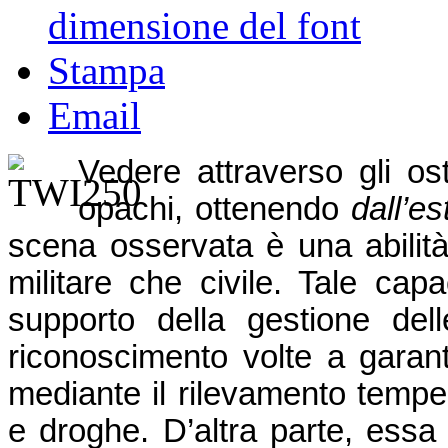
dimensione del font
Stampa
Email
Vedere attraverso gli os
opachi, ottenendo
dall’e
scena osservata è una abilità
militare che civile. Tale capa
supporto della gestione del
riconoscimento volte a garan
mediante il rilevamento tempest
e droghe. D’altra parte, essa 