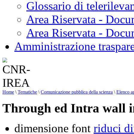
Glossario di telerilev
Area Riservata - Docu
Area Riservata - Doc
Amministrazione traspar
Home
\
Tematiche
\
Comunicazione pubblica della scienza
\
Elenco ap
Through ed Intra wall 
dimensione font
riduci d