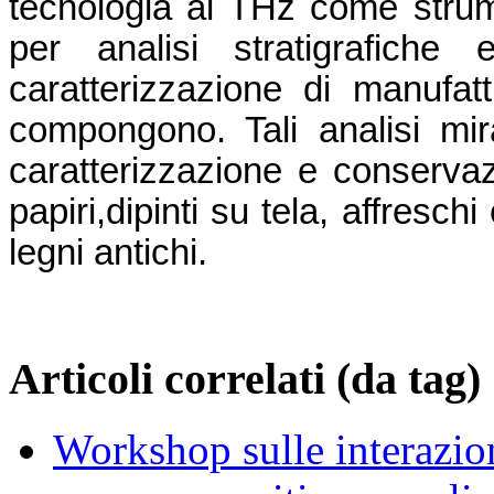
tecnologia ai THz come strume
per analisi stratigrafiche 
caratterizzazione di manufatt
compongono. Tali analisi mira
caratterizzazione e conserva
papiri,dipinti su tela, affresch
legni antichi.
Articoli correlati (da tag)
Workshop sulle interazion