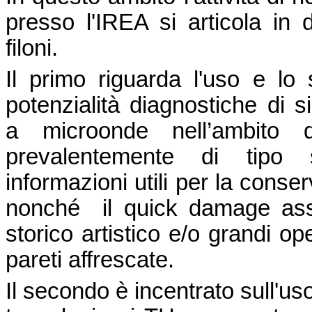
presso l'IREA si articola in 
filoni.
Il prim
o riguarda l'uso e lo 
potenzialità diagnostiche di s
a microonde nell’ambito di
prevalentemente di tipo st
informazioni utili per la cons
nonché il quick damage ass
storico artistico e/o grandi o
pareti affrescate.
Il secondo è incentrato sull'uso