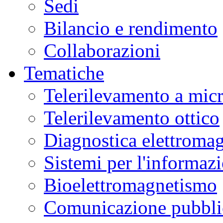
Sedi
Bilancio e rendimento
Collaborazioni
Tematiche
Telerilevamento a mic
Telerilevamento ottico
Diagnostica elettromag
Sistemi per l'informaz
Bioelettromagnetismo
Comunicazione pubblic