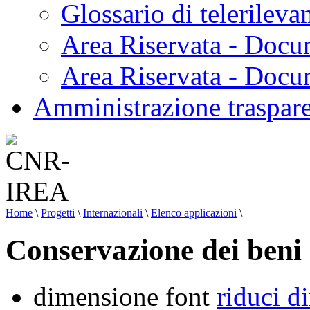
Glossario di telerilev
Area Riservata - Docu
Area Riservata - Doc
Amministrazione traspar
Home
\
Progetti
\
Internazionali
\
Elenco applicazioni
\
Conservazione dei beni 
dimensione font
riduci d