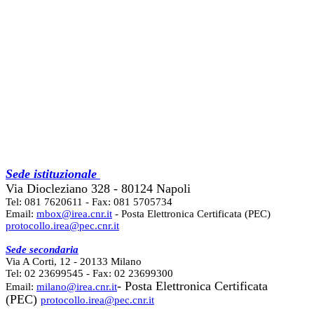
Sede istituzionale
Via Diocleziano 328 - 80124 Napoli
Tel: 081 7620611 - Fax: 081 5705734
Email:
mbox@irea.cnr.it
- Posta Elettronica Certificata (PEC)
protocollo.irea@pec.cnr.it
Sede secondaria
Via A Corti, 12 - 20133 Milano
Tel: 02 23699545 - Fax: 02 23699300
- Posta Elettronica Certificata
Email:
milano@irea.cnr.it
(PEC)
protocollo.irea@pec.cnr.it