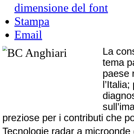
dimensione del font
Stampa
Email
La cons
tema pa
paese r
l’Itali
diagno
sull’im
preziose per i contributi che p
Tecnologie radar a microonde (