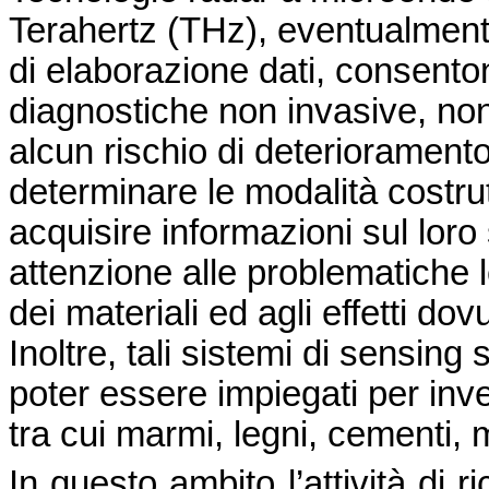
Terahertz (THz), eventualment
di elaborazione dati, consenton
diagnostiche non invasive, non 
alcun rischio di deterioramento
determinare le modalità costrut
acquisire informazioni sul loro
attenzione alle problematiche
dei materiali ed agli effetti do
Inoltre, tali sistemi di sensing
poter essere impiegati per inve
tra cui marmi, legni, cementi, 
In questo ambito l’attività di r