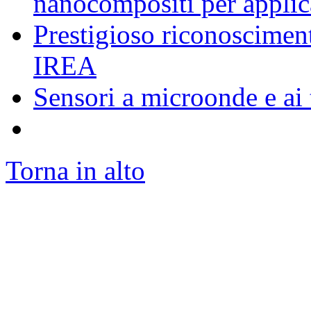
nanocompositi per appli
Prestigioso riconosciment
IREA
Sensori a microonde e ai 
Torna in alto