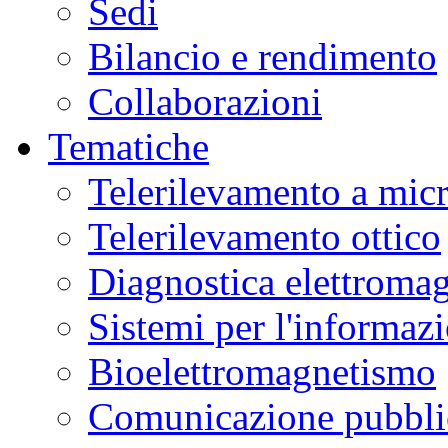
Sedi
Bilancio e rendimento
Collaborazioni
Tematiche
Telerilevamento a mic
Telerilevamento ottico
Diagnostica elettromag
Sistemi per l'informaz
Bioelettromagnetismo
Comunicazione pubblic