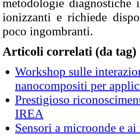
metodologie diagnostiche i
ionizzanti e richiede disp
poco ingombranti.
Articoli correlati (da tag)
Workshop sulle interazion
nanocompositi per appli
Prestigioso riconosciment
IREA
Sensori a microonde e ai 