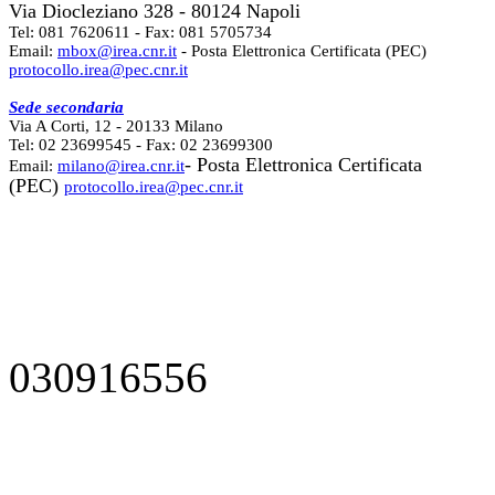
Via Diocleziano 328 - 80124 Napoli
Tel: 081 7620611 - Fax: 081 5705734
Email:
mbox@irea.cnr.it
- Posta Elettronica Certificata (PEC)
protocollo.irea@pec.cnr.it
Sede secondaria
Via A Corti, 12 - 20133 Milano
Tel: 02 23699545 - Fax: 02 23699300
- Posta Elettronica Certificata
Email:
milano@irea.cnr.it
(PEC)
protocollo.irea@pec.cnr.it
030916556