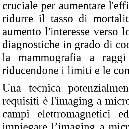
cruciale per aumentare l'effi
ridurre il tasso di mortal
aumento l'interesse verso 
diagnostiche in grado di co
la mammografia a raggi
riducendone i limiti e le co
Una tecnica potenzialmen
requisiti è l'imaging a micr
campi elettromagnetici ed
impiegare l’imaging a micr