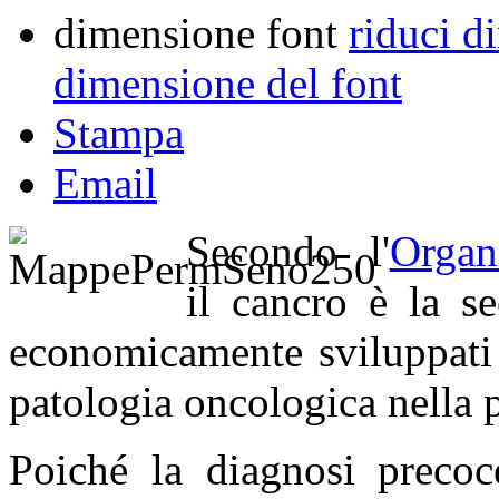
dimensione font
riduci d
dimensione del font
Stampa
Email
Secondo l'
Organ
il cancro è la s
economicamente sviluppati 
patologia oncologica nella
Poiché la diagnosi precoc