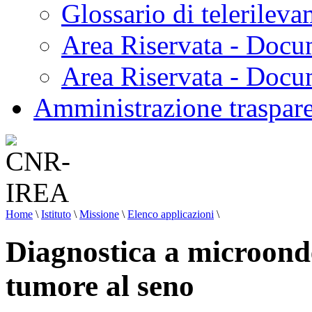
Glossario di telerilev
Area Riservata - Docu
Area Riservata - Doc
Amministrazione traspar
Home
\
Istituto
\
Missione
\
Elenco applicazioni
\
Diagnostica a microonde 
tumore al seno