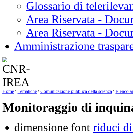
Glossario di telerilev
Area Riservata - Docu
Area Riservata - Doc
Amministrazione traspar
Home
\
Tematiche
\
Comunicazione pubblica della scienza
\
Elenco ap
Monitoraggio di inquina
dimensione font
riduci d