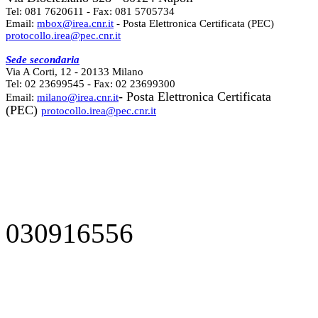
Tel: 081 7620611 - Fax: 081 5705734
Email:
mbox@irea.cnr.it
- Posta Elettronica Certificata (PEC)
protocollo.irea@pec.cnr.it
Sede secondaria
Via A Corti, 12 - 20133 Milano
Tel: 02 23699545 - Fax: 02 23699300
- Posta Elettronica Certificata
Email:
milano@irea.cnr.it
(PEC)
protocollo.irea@pec.cnr.it
030916556