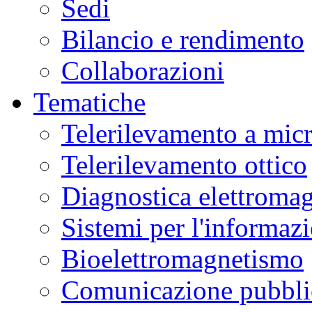
Sedi
Bilancio e rendimento
Collaborazioni
Tematiche
Telerilevamento a mic
Telerilevamento ottico
Diagnostica elettromag
Sistemi per l'informaz
Bioelettromagnetismo
Comunicazione pubblic