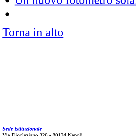
Torna in alto
Sede istituzionale
Via Diocleziano 328 - 80124 Napoli