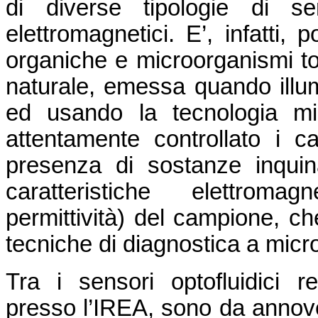
di diverse tipologie di se
elettromagnetici. E’, infatti, 
organiche e microorganismi tos
naturale, emessa quando illu
ed usando la tecnologia mi
attentamente controllato i c
presenza di sostanze inquina
caratteristiche elettromag
permittività) del campione, c
tecniche di diagnostica a micr
Tra i sensori optofluidici r
presso l’IREA, sono da annove