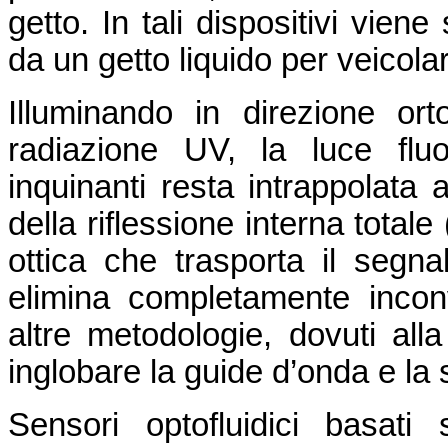
getto. In tali dispositivi viene
da un getto liquido per veicolare
Illuminando in direzione or
radiazione UV, la luce flu
inquinanti resta intrappolata a
della riflessione interna total
ottica che trasporta il segna
elimina completamente inconv
altre metodologie, dovuti alla
inglobare la guide d’onda e la
Sensori optofluidici basat