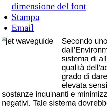
dimensione del font
Stampa
Email
Secondo uno 
dall’Environ
sistema di al
qualità dell’
grado di dar
elevata sensi
sostanze inquinanti e minimizzan
negativi. Tale sistema dovrebb