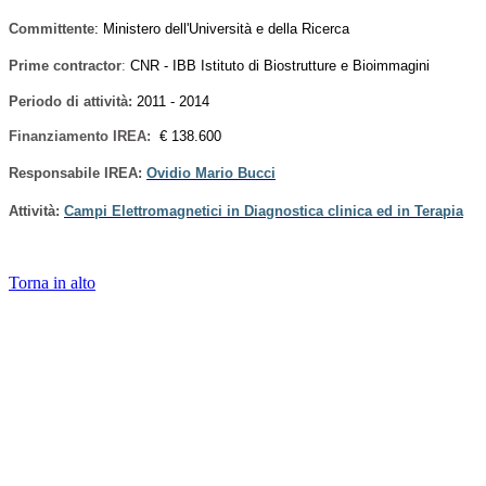
Committente
:
Ministero dell'Università e della Ricerca
Prime contractor
:
CNR - IBB
Istituto di Biostrutture e Bioimmagini
Periodo di attività
:
2011 - 2014
Finanziamento IREA:
€ 138.600
Responsabile IREA:
Ovidio Mario Bucci
Attività:
Campi Elettromagnetici in Diagnostica clinica ed in Terapia
Torna in alto