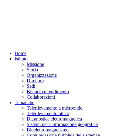
Home
Istituto
Missione
Storia
Organizzazione
Direttore
Sedi
Bilancio e rendimento
Collaborazioni
Tematiche
Telerilevamento a microonde
Telerilevamento ottico
Diagnostica elettromagnetica
Sistemi per l'informazione geografica
Bioelettromagnetismo
Comunicazione pubblica della scienza