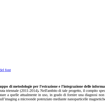
del font
luppo di metodologie per l’estrazione e l’integrazione delle informazi
ata triennale (2011-2014)
.
Nell'ambito di tale progetto, il compito spec
tare a quelle attualmente in uso,
in grado di fornire una diagnosi non i
a sull’imaging a microonde potenziato mediante nanoparticelle magnetich