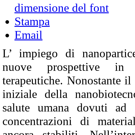
dimensione del font
Stampa
Email
L’ impiego di nanopartice
nuove prospettive in 
terapeutiche. Nonostante il
iniziale della nanobiotecn
salute umana dovuti ad e
concentrazioni di materi
ancora stabiliti. Nell’int