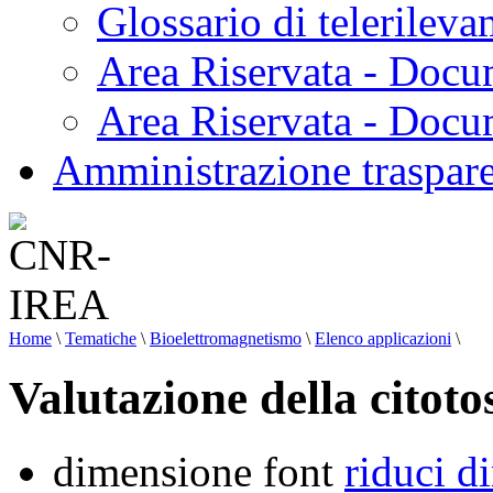
Glossario di telerilev
Area Riservata - Docu
Area Riservata - Doc
Amministrazione traspar
Home
\
Tematiche
\
Bioelettromagnetismo
\
Elenco applicazioni
\
Valutazione della citoto
dimensione font
riduci d