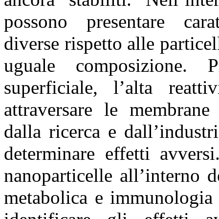
possono presentare carat
diverse rispetto alle partic
uguale composizione. Pr
superficiale, l’alta reat
attraversare le membrane 
dalla ricerca e dall’indust
determinare effetti avvers
nanoparticelle all’interno d
metabolica e immunologia è