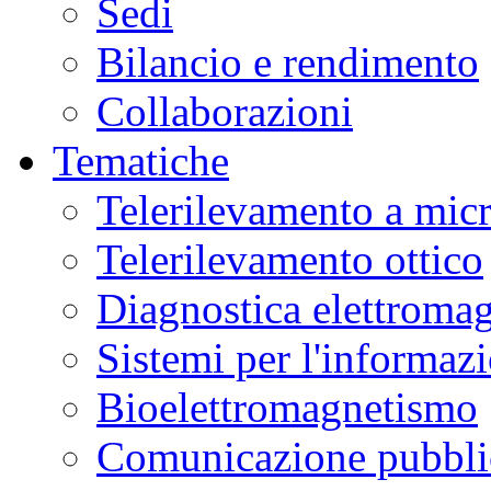
Sedi
Bilancio e rendimento
Collaborazioni
Tematiche
Telerilevamento a mic
Telerilevamento ottico
Diagnostica elettromag
Sistemi per l'informaz
Bioelettromagnetismo
Comunicazione pubblic