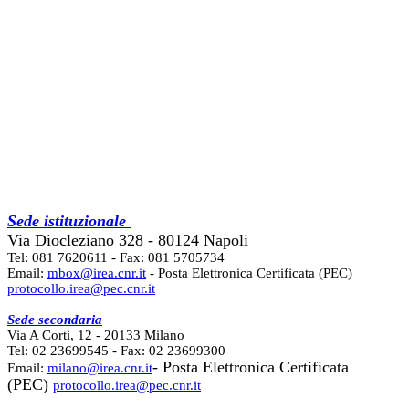
Sede istituzionale
Via Diocleziano 328 - 80124 Napoli
Tel: 081 7620611 - Fax: 081 5705734
Email:
mbox@irea.cnr.it
- Posta Elettronica Certificata (PEC)
protocollo.irea@pec.cnr.it
Sede secondaria
Via A Corti, 12 - 20133 Milano
Tel: 02 23699545 - Fax: 02 23699300
- Posta Elettronica Certificata
Email:
milano@irea.cnr.it
(PEC)
protocollo.irea@pec.cnr.it