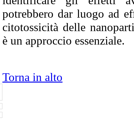
identificare gli effetti 
potrebbero dar luogo ad effe
citotossicità delle nanopart
è un approccio essenziale
Torna in alto