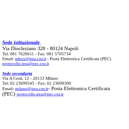
Sede istituzionale
Via Diocleziano 328 - 80124 Napoli
Tel: 081 7620611 - Fax: 081 5705734
Email:
mbox@irea.cnr.it
- Posta Elettronica Certificata (PEC)
protocollo.irea@pec.cnr.it
Sede secondaria
Via A Corti, 12 - 20133 Milano
Tel: 02 23699545 - Fax: 02 23699300
- Posta Elettronica Certificata
Email:
milano@irea.cnr.it
(PEC)
protocollo.irea@pec.cnr.it