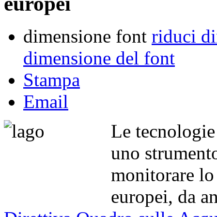
europei
dimensione font
riduci d
dimensione del font
Stampa
Email
Le tecnologie 
uno strumento
monitorare lo 
europei, da a