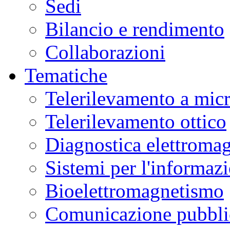
Sedi
Bilancio e rendimento
Collaborazioni
Tematiche
Telerilevamento a mic
Telerilevamento ottico
Diagnostica elettromag
Sistemi per l'informaz
Bioelettromagnetismo
Comunicazione pubblic