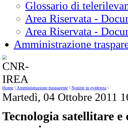
Glossario di telerilev
Area Riservata - Docu
Area Riservata - Doc
Amministrazione traspar
Home
\
Amministrazione trasparente
\
Notizie in evidenza
\
Martedì, 04 Ottobre 2011 1
Tecnologia satellitare e 