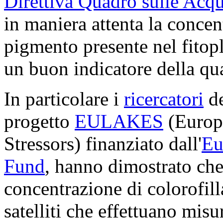
Direttiva Quadro sulle Acq
in maniera attenta la concent
pigmento presente nel fitop
un buon indicatore della qua
In particolare i
ricercatori
de
progetto
EULAKES
(Europ
Stressors) finanziato dall'
Eu
Fund
, hanno dimostrato che 
concentrazione di colorofill
satelliti che effettuano mis