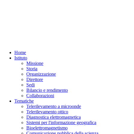
Home
Istituto
Missione
Storia
Organizzazione
Direttore
Sedi
Bilancio e rendimento
Collaborazioni
Tematiche
Telerilevamento a microonde
Telerilevamento ottico
Diagnostica elettromagnetica
Sistemi per l'informazione geografica
Bioelettromagnetismo
Comunicazione pubblica della scienza