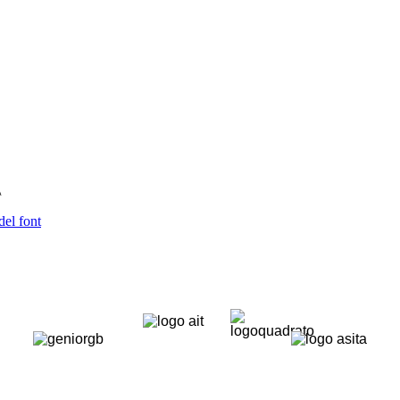
\
del font