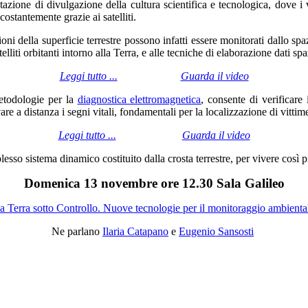
tazione di divulgazione della cultura scientifica e tecnologica, dove i v
ostantemente grazie ai satelliti.
i della superficie terrestre possono infatti essere monitorati dallo spaz
ti orbitanti intorno alla Terra, e alle tecniche di elaborazione dati spazia
Leggi tutto ...
Guarda il video
metodologie per la
diagnostica elettromagnetica
, consente di verificare 
vare a distanza i segni vitali, fondamentali per la localizzazione di vittim
Leggi tutto ...
Guarda il video
plesso sistema dinamico costituito dalla crosta terrestre, per vivere così p
Domenica 13 novembre ore 12.30 Sala Galileo
a Terra sotto Controllo. Nuove tecnologie per il monitoraggio ambienta
Ne parlano
Ilaria Catapano
e
Eugenio Sansosti