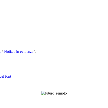
e
\
Notizie in evidenza
\
del font