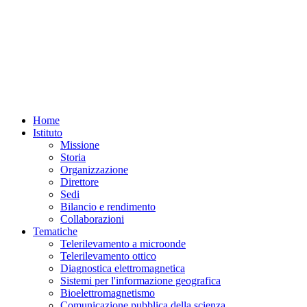
Home
Istituto
Missione
Storia
Organizzazione
Direttore
Sedi
Bilancio e rendimento
Collaborazioni
Tematiche
Telerilevamento a microonde
Telerilevamento ottico
Diagnostica elettromagnetica
Sistemi per l'informazione geografica
Bioelettromagnetismo
Comunicazione pubblica della scienza