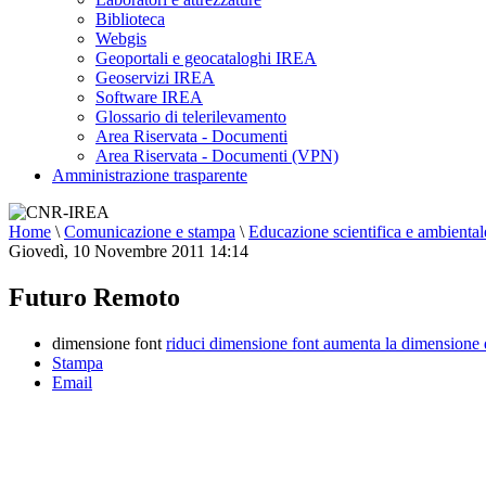
Biblioteca
Webgis
Geoportali e geocataloghi IREA
Geoservizi IREA
Software IREA
Glossario di telerilevamento
Area Riservata - Documenti
Area Riservata - Documenti (VPN)
Amministrazione trasparente
Home
\
Comunicazione e stampa
\
Educazione scientifica e ambiental
Giovedì, 10 Novembre 2011 14:14
Futuro Remoto
dimensione font
riduci dimensione font
aumenta la dimensione 
Stampa
Email