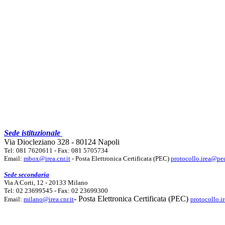
Sede istituzionale
Via Diocleziano 328 - 80124 Napoli
Tel: 081 7620611 - Fax: 081 5705734
Email:
mbox@irea.cnr.it
- Posta Elettronica Certificata (PEC)
protocollo.irea@pec
Sede secondaria
Via A Corti, 12 - 20133 Milano
Tel: 02 23699545 - Fax: 02 23699300
- Posta Elettronica Certificata (PEC)
Email:
milano@irea.cnr.it
protocollo.i