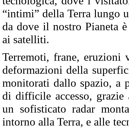
tecnologica, dove i visitato
“intimi” della Terra lungo 
da dove il nostro Pianeta 
ai satelliti.
Terremoti, frane, eruzioni 
deformazioni della superfici
monitorati dallo spazio, a 
di difficile accesso, grazi
un sofisticato radar monta
intorno alla Terra, e alle te