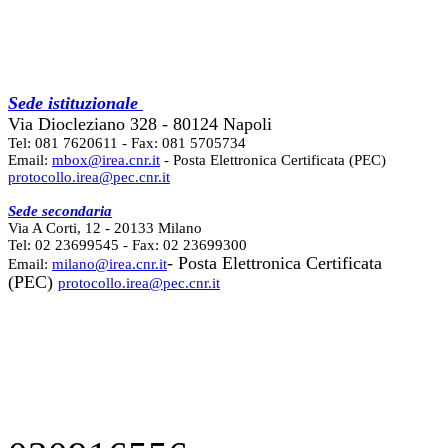
Sede istituzionale
Via Diocleziano 328 - 80124 Napoli
Tel: 081 7620611 - Fax: 081 5705734
Email:
mbox@irea.cnr.it
- Posta Elettronica Certificata (PEC)
protocollo.irea@pec.cnr.it
Sede secondaria
Via A Corti, 12 - 20133 Milano
Tel: 02 23699545 - Fax: 02 23699300
- Posta Elettronica Certificata
Email:
milano@irea.cnr.it
(PEC)
protocollo.irea@pec.cnr.it