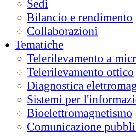
Sedi
Bilancio e rendimento
Collaborazioni
Tematiche
Telerilevamento a mic
Telerilevamento ottico
Diagnostica elettromag
Sistemi per l'informaz
Bioelettromagnetismo
Comunicazione pubblic