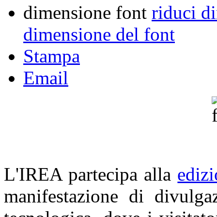
dimensione font
riduci d
dimensione del font
Stampa
Email
L'IREA partecipa alla
ediz
manifestazione di divulgaz