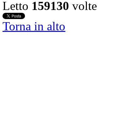
Letto
159130
volte
Torna in alto