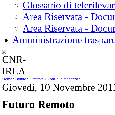
Glossario di telerilev
Area Riservata - Docu
Area Riservata - Doc
Amministrazione traspar
Home
\
Istituto
\
Direttore
\
Notizie in evidenza
\
Giovedì, 10 Novembre 201
Futuro Remoto