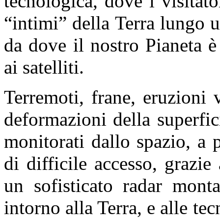
tecnologica, dove i visitato
“intimi” della Terra lungo 
da dove il nostro Pianeta 
ai satelliti.
Terremoti, frane, eruzioni 
deformazioni della superfici
monitorati dallo spazio, a 
di difficile accesso, grazi
un sofisticato radar monta
intorno alla Terra, e alle te