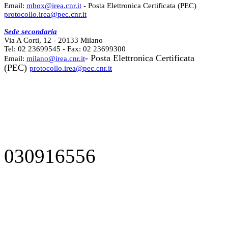
Email:
mbox@irea.cnr.it
- Posta Elettronica Certificata (PEC)
protocollo.irea@pec.cnr.it
Sede secondaria
Via A Corti, 12 - 20133 Milano
Tel: 02 23699545 - Fax: 02 23699300
- Posta Elettronica Certificata
Email:
milano@irea.cnr.it
(PEC)
protocollo.irea@pec.cnr.it
030916556