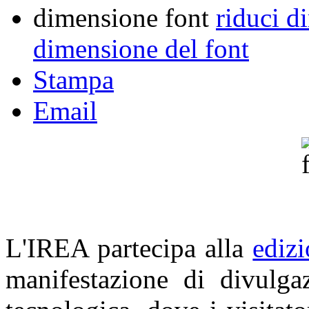
dimensione font
riduci d
dimensione del font
Stampa
Email
L'IREA partecipa alla
ediz
manifestazione di divulgaz