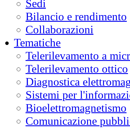
Sedi
Bilancio e rendimento
Collaborazioni
Tematiche
Telerilevamento a mic
Telerilevamento ottico
Diagnostica elettromag
Sistemi per l'informaz
Bioelettromagnetismo
Comunicazione pubblic