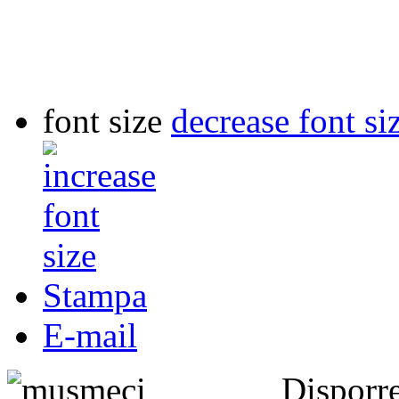
font size
decrease font si
Stampa
E-mail
Dispor