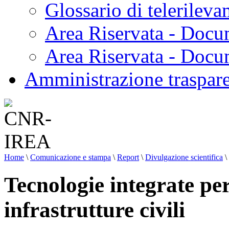
Glossario di telerilev
Area Riservata - Docu
Area Riservata - Doc
Amministrazione traspar
Home
\
Comunicazione e stampa
\
Report
\
Divulgazione scientifica
\
Tecnologie integrate pe
infrastrutture civili