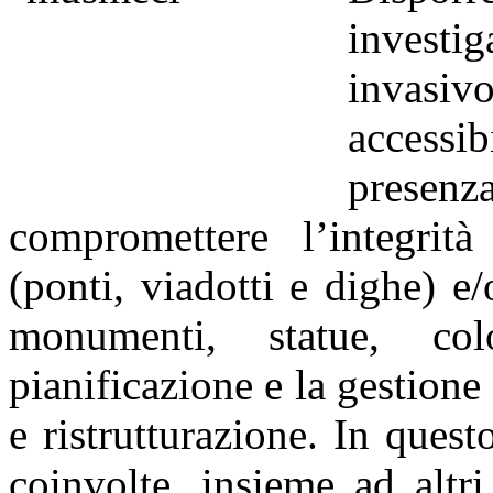
investig
invasi
accessib
presen
compromettere l’integrità 
(ponti, viadotti e dighe) e/
monumenti, statue, co
pianificazione e la gestion
e ristrutturazione. In que
coinvolte, insieme ad altr