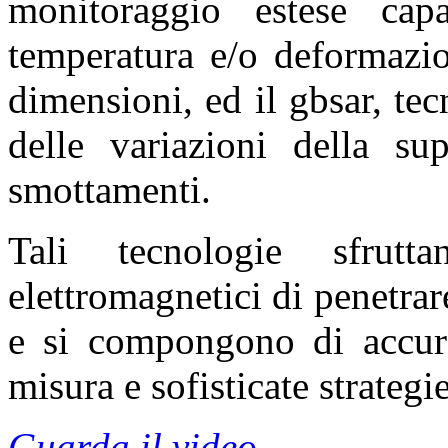
monitoraggio estese cap
temperatura e/o deformazio
dimensioni, ed il gbsar, te
delle variazioni della sup
smottamenti.
Tali tecnologie sfrut
elettromagnetici di penetrar
e si compongono di accurat
misura e sofisticate strategi
Guarda il video