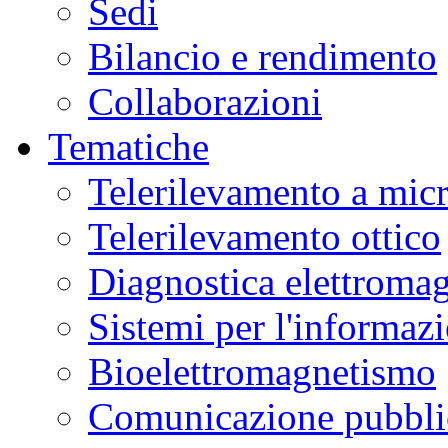
Sedi
Bilancio e rendimento
Collaborazioni
Tematiche
Telerilevamento a mic
Telerilevamento ottico
Diagnostica elettromag
Sistemi per l'informaz
Bioelettromagnetismo
Comunicazione pubblic